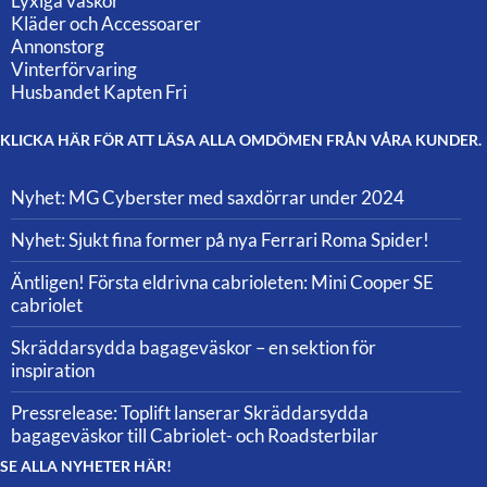
Lyxiga väskor
Kläder och Accessoarer
Annonstorg
Vinterförvaring
Husbandet Kapten Fri
KLICKA HÄR FÖR ATT LÄSA ALLA OMDÖMEN FRÅN VÅRA KUNDER.
Nyhet: MG Cyberster med saxdörrar under 2024
Nyhet: Sjukt fina former på nya Ferrari Roma Spider!
Äntligen! Första eldrivna cabrioleten: Mini Cooper SE
cabriolet
Skräddarsydda bagageväskor – en sektion för
inspiration
Pressrelease: Toplift lanserar Skräddarsydda
bagageväskor till Cabriolet- och Roadsterbilar
SE ALLA NYHETER HÄR!