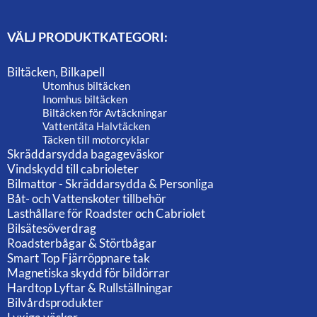
VÄLJ PRODUKTKATEGORI:
Biltäcken, Bilkapell
Utomhus biltäcken
Inomhus biltäcken
Biltäcken för Avtäckningar
Vattentäta Halvtäcken
Täcken till motorcyklar
Skräddarsydda bagageväskor
Vindskydd till cabrioleter
Bilmattor - Skräddarsydda & Personliga
Båt- och Vattenskoter tillbehör
Lasthållare för Roadster och Cabriolet
Bilsätesöverdrag
Roadsterbågar & Störtbågar
Smart Top Fjärröppnare tak
Magnetiska skydd för bildörrar
Hardtop Lyftar & Rullställningar
Bilvårdsprodukter