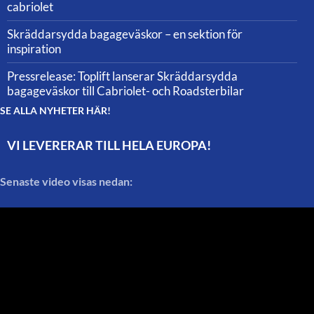
cabriolet
Skräddarsydda bagageväskor – en sektion för
inspiration
Pressrelease: Toplift lanserar Skräddarsydda
bagageväskor till Cabriolet- och Roadsterbilar
SE ALLA NYHETER HÄR!
VI LEVERERAR TILL HELA EUROPA!
Senaste video visas nedan: