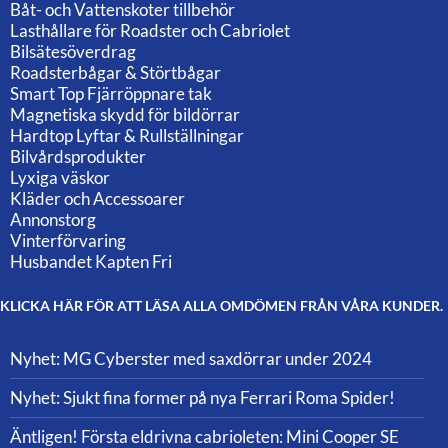
Båt- och Vattenskoter tillbehör
Lasthållare för Roadster och Cabriolet
Bilsätesöverdrag
Roadsterbågar & Störtbågar
Smart Top Fjärröppnare tak
Magnetiska skydd för bildörrar
Hardtop Lyftar & Rullställningar
Bilvårdsprodukter
Lyxiga väskor
Kläder och Accessoarer
Annonstorg
Vinterförvaring
Husbandet Kapten Fri
KLICKA HÄR FÖR ATT LÄSA ALLA OMDÖMEN FRÅN VÅRA KUNDER.
Nyhet: MG Cyberster med saxdörrar under 2024
Nyhet: Sjukt fina former på nya Ferrari Roma Spider!
Äntligen! Första eldrivna cabrioleten: Mini Cooper SE