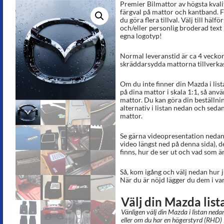
Premier Bilmattor av högsta kvalit
färgval på mattor och kantband. F
du göra flera tillval. Välj till hälf
och/eller personlig broderad text i
egna logotyp!
Normal leveranstid är ca 4 veckor
skräddarsydda mattorna tillverkas
Om du inte finner din Mazda i list
på dina mattor i skala 1:1, så anv
mattor. Du kan göra din beställnin
alternativ i listan nedan och sedan
mattor.
Se gärna videopresentation nedan 
video längst ned på denna sida), d
finns, hur de ser ut och vad som är
Så, kom igång och välj nedan hur j
När du är nöjd lägger du dem i va
Välj din Mazda lis
Vänligen välj din Mazda i listan nedan
eller om du har en högerstyrd (RHD