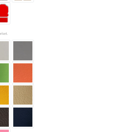
priset.