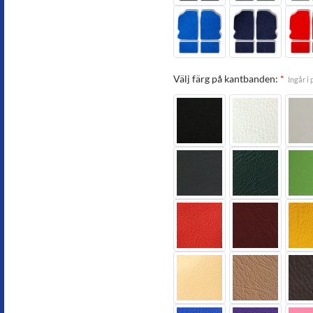
Välj färg på kantbanden:
*
Ingår i 