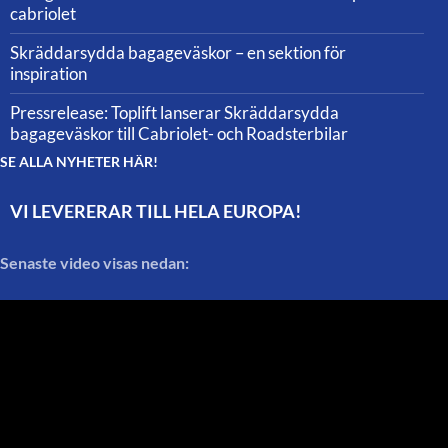
cabriolet
Skräddarsydda bagageväskor – en sektion för
inspiration
Pressrelease: Toplift lanserar Skräddarsydda
bagageväskor till Cabriolet- och Roadsterbilar
SE ALLA NYHETER HÄR!
VI LEVERERAR TILL HELA EUROPA!
Senaste video visas nedan: