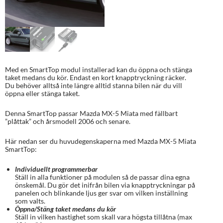
Med en SmartTop modul installerad kan du öppna och stänga
taket medans du kör. Endast en kort knapptryckning räcker.
Du behöver alltså inte längre alltid stanna bilen när du vill
öppna eller stänga taket.
Denna SmartTop passar Mazda MX-5 Miata med fällbart
”plåttak” och årsmodell 2006 och senare.
Här nedan ser du huvudegenskaperna med Mazda MX-5 Miata
SmartTop:
Individuellt programmerbar
Ställ in alla funktioner på modulen så de passar dina egna
önskemål. Du gör det inifrån bilen via knapptryckningar på
panelen och blinkande ljus ger svar om vilken inställning
som valts.
Öppna/Stäng taket medans du kör
Ställ in vilken hastighet som skall vara högsta tillåtna (max