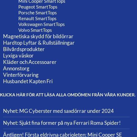
Mini Cooper SmartTops
Peugeot SmartTops
Porsche SmartTops
Renault SmartTops
Volkswagen SmartTops
Volvo SmartTops
Magnetiska skydd för bildörrar
Hardtop Lyftar & Rullställningar
Bilvårdsprodukter
Lyxiga väskor
Kläder och Accessoarer
Annonstorg
Vinterförvaring
Husbandet Kapten Fri
KLICKA HÄR FÖR ATT LÄSA ALLA OMDÖMEN FRÅN VÅRA KUNDER.
Nyhet: MG Cyberster med saxdörrar under 2024
Nyhet: Sjukt fina former på nya Ferrari Roma Spider!
Äntligen! Första eldrivna cabrioleten: Mini Cooper SE