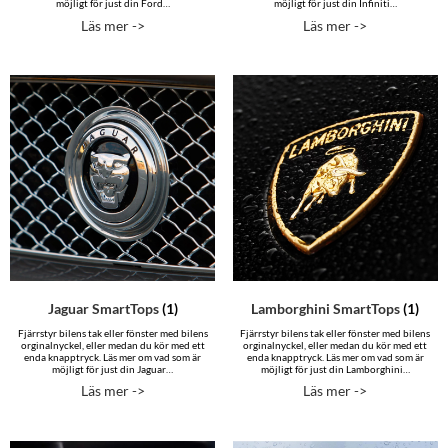
möjligt för just din Ford…
möjligt för just din Infiniti…
Läs mer ->
Läs mer ->
Jaguar SmartTops
(1)
Lamborghini SmartTops
(1)
Fjärrstyr bilens tak eller fönster med bilens
Fjärrstyr bilens tak eller fönster med bilens
orginalnyckel, eller medan du kör med ett
orginalnyckel, eller medan du kör med ett
enda knapptryck. Läs mer om vad som är
enda knapptryck. Läs mer om vad som är
möjligt för just din Jaguar…
möjligt för just din Lamborghini…
Läs mer ->
Läs mer ->