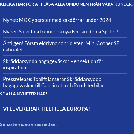
KLICKA HÄR FÖR ATT LÄSA ALLA OMDÖMEN FRÅN VÅRA KUNDER.
Nyhet: MG Cyberster med saxdörrar under 2024
Nyhet: Sjukt fina former på nya Ferrari Roma Spider!
Äntligen! Första eldrivna cabrioleten: Mini Cooper SE
cabriolet
Skräddarsydda bagageväskor – en sektion för
inspiration
Pressrelease: Toplift lanserar Skräddarsydda
bagageväskor till Cabriolet- och Roadsterbilar
SE ALLA NYHETER HÄR!
VI LEVERERAR TILL HELA EUROPA!
Senaste video visas nedan: