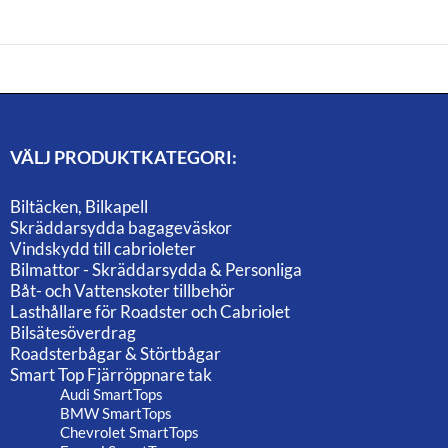
VÄLJ PRODUKTKATEGORI:
Biltäcken, Bilkapell
Skräddarsydda bagageväskor
Vindskydd till cabrioleter
Bilmattor - Skräddarsydda & Personliga
Båt- och Vattenskoter tillbehör
Lasthållare för Roadster och Cabriolet
Bilsätesöverdrag
Roadsterbågar & Störtbågar
Smart Top Fjärröppnare tak
Audi SmartTops
BMW SmartTops
Chevrolet SmartTops