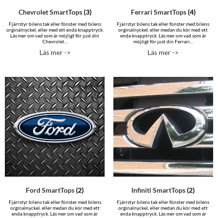
Chevrolet SmartTops
(3)
Ferrari SmartTops
(4)
Fjärrstyr bilens tak eller fönster med bilens
Fjärrstyr bilens tak eller fönster med bilens
orginalnyckel, eller med ett enda knapptryck.
orginalnyckel, eller medan du kör med ett
Läs mer om vad som är möjligt för just din
enda knapptryck. Läs mer om vad som är
Chevrolet…
möjligt för just din Ferrari…
Läs mer ->
Läs mer ->
Ford SmartTops
(2)
Infiniti SmartTops
(2)
Fjärrstyr bilens tak eller fönster med bilens
Fjärrstyr bilens tak eller fönster med bilens
orginalnyckel, eller medan du kör med ett
orginalnyckel, eller medan du kör med ett
enda knapptryck. Läs mer om vad som är
enda knapptryck. Läs mer om vad som är