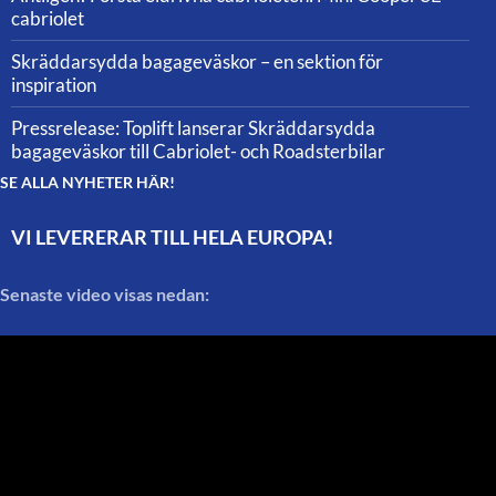
cabriolet
Skräddarsydda bagageväskor – en sektion för
inspiration
Pressrelease: Toplift lanserar Skräddarsydda
bagageväskor till Cabriolet- och Roadsterbilar
SE ALLA NYHETER HÄR!
VI LEVERERAR TILL HELA EUROPA!
Senaste video visas nedan: