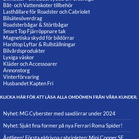
Båt- och Vattenskoter tillbehör
Lasthållare för Roadster och Cabriolet
Bilsätesöverdrag
Roadsterbågar & Störtbågar
Smart Top Fjärröppnare tak
Magnetiska skydd för bildörrar
Hardtop Lyftar & Rullställningar
Bilvårdsprodukter
Lyxiga väskor
Kläder och Accessoarer
Annonstorg
Vinterförvaring
Husbandet Kapten Fri
KLICKA HÄR FÖR ATT LÄSA ALLA OMDÖMEN FRÅN VÅRA KUNDER.
Nyhet: MG Cyberster med saxdörrar under 2024
Nyhet: Sjukt fina former på nya Ferrari Roma Spider!
Äntligen! Första eldrivna cabrioleten: Mini Cooper SE