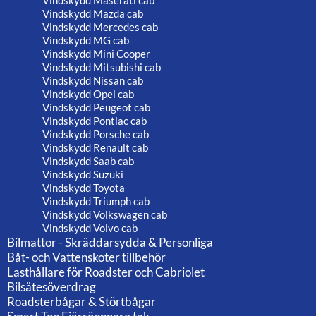
Vindskydd Maserati cab
Vindskydd Mazda cab
Vindskydd Mercedes cab
Vindskydd MG cab
Vindskydd Mini Cooper
Vindskydd Mitsubishi cab
Vindskydd Nissan cab
Vindskydd Opel cab
Vindskydd Peugeot cab
Vindskydd Pontiac cab
Vindskydd Porsche cab
Vindskydd Renault cab
Vindskydd Saab cab
Vindskydd Suzuki
Vindskydd Toyota
Vindskydd Triumph cab
Vindskydd Volkswagen cab
Vindskydd Volvo cab
Bilmattor - Skräddarsydda & Personliga
Båt- och Vattenskoter tillbehör
Lasthållare för Roadster och Cabriolet
Bilsätesöverdrag
Roadsterbågar & Störtbågar