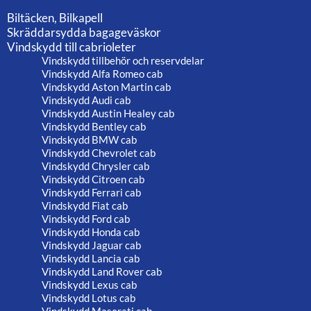
Biltäcken, Bilkapell
Skräddarsydda bagageväskor
Vindskydd till cabrioleter
Vindskydd tillbehör och reservdelar
Vindskydd Alfa Romeo cab
Vindskydd Aston Martin cab
Vindskydd Audi cab
Vindskydd Austin Healey cab
Vindskydd Bentley cab
Vindskydd BMW cab
Vindskydd Chevrolet cab
Vindskydd Chrysler cab
Vindskydd Citroen cab
Vindskydd Ferrari cab
Vindskydd Fiat cab
Vindskydd Ford cab
Vindskydd Honda cab
Vindskydd Jaguar cab
Vindskydd Lancia cab
Vindskydd Land Rover cab
Vindskydd Lexus cab
Vindskydd Lotus cab