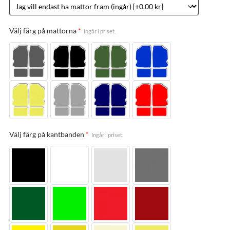
Välj färg på mattorna
*
Ingår i priset.
Välj färg på kantbanden
*
Ingår i priset.