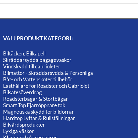
VÄLJ PRODUKTKATEGORI:
Biltäcken, Bilkapell
Skräddarsydda bagageväskor
Vindskydd till cabrioleter
Bilmattor - Skräddarsydda & Personliga
Båt- och Vattenskoter tillbehör
Lasthållare för Roadster och Cabriolet
Bilsätesöverdrag
Roadsterbågar & Störtbågar
Smart Top Fjärröppnare tak
Magnetiska skydd för bildörrar
Hardtop Lyftar & Rullställningar
Bilvårdsprodukter
Lyxiga väskor
Kläder och Accessoarer