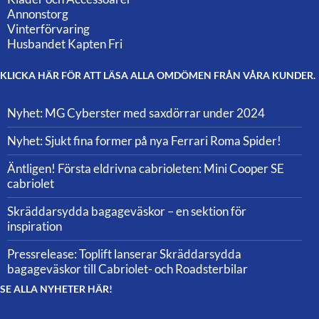
Annonstorg
Vinterförvaring
Husbandet Kapten Fri
KLICKA HÄR FÖR ATT LÄSA ALLA OMDÖMEN FRÅN VÅRA KUNDER.
Nyhet: MG Cyberster med saxdörrar under 2024
Nyhet: Sjukt fina former på nya Ferrari Roma Spider!
Äntligen! Första eldrivna cabrioleten: Mini Cooper SE
cabriolet
Skräddarsydda bagageväskor – en sektion för
inspiration
Pressrelease: Toplift lanserar Skräddarsydda
bagageväskor till Cabriolet- och Roadsterbilar
SE ALLA NYHETER HÄR!