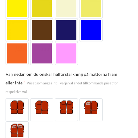
Välj nedan om du önskar hälförstärkning på mattorna fram
eller inte
*
Priset som anges intill varje val är det tillkommande priset för
respektive val