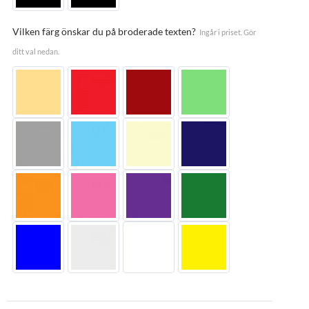
Vilken färg önskar du på broderade texten?
Ingår i priset. Gör
ditt val nedan.