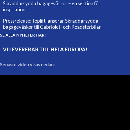
Skräddarsydda bagageväskor – en sektion för
inspiration
Pressrelease: Toplift lanserar Skräddarsydda
bagageväskor till Cabriolet- och Roadsterbilar
SE ALLA NYHETER HÄR!
VI LEVERERAR TILL HELA EUROPA!
Senaste video visas nedan: