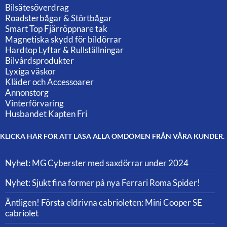
Bilsätesöverdrag
Roadsterbågar & Störtbågar
Smart Top Fjärröppnare tak
Magnetiska skydd för bildörrar
Hardtop Lyftar & Rullställningar
Bilvårdsprodukter
Lyxiga väskor
Kläder och Accessoarer
Annonstorg
Vinterförvaring
Husbandet Kapten Fri
KLICKA HÄR FÖR ATT LÄSA ALLA OMDÖMEN FRÅN VÅRA KUNDER.
Nyhet: MG Cyberster med saxdörrar under 2024
Nyhet: Sjukt fina former på nya Ferrari Roma Spider!
Äntligen! Första eldrivna cabrioleten: Mini Cooper SE
cabriolet