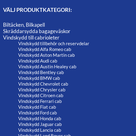
VÄLJ PRODUKTKATEGORI:
Biltäcken, Bilkapell
Skräddarsydda bagageväskor
Vindskydd till cabrioleter
Vindskydd tillbehör och reservdelar
Vindskydd Alfa Romeo cab
Vindskydd Aston Martin cab
Vindskydd Audi cab
Vindskydd Austin Healey cab
Vindskydd Bentley cab
Vindskydd BMW cab
Vindskydd Chevrolet cab
Vindskydd Chrysler cab
Vindskydd Citroen cab
Vindskydd Ferrari cab
Vindskydd Fiat cab
Vindskydd Ford cab
Vindskydd Honda cab
Vindskydd Jaguar cab
Vindskydd Lancia cab
Vindskydd Land Rover cab