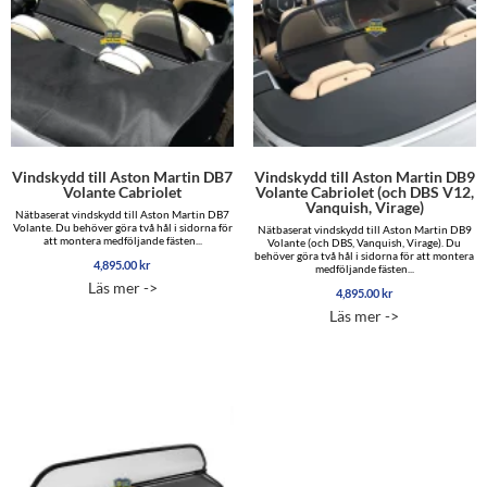
Vindskydd till Aston Martin DB7
Vindskydd till Aston Martin DB9
Volante Cabriolet
Volante Cabriolet (och DBS V12,
Vanquish, Virage)
Nätbaserat vindskydd till Aston Martin DB7
Volante. Du behöver göra två hål i sidorna för
Nätbaserat vindskydd till Aston Martin DB9
att montera medföljande fästen...
Volante (och DBS, Vanquish, Virage). Du
behöver göra två hål i sidorna för att montera
4,895.00
kr
medföljande fästen...
Läs mer ->
4,895.00
kr
Läs mer ->