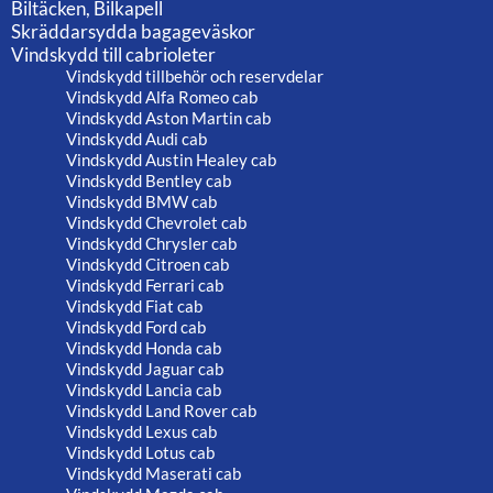
Biltäcken, Bilkapell
Skräddarsydda bagageväskor
Vindskydd till cabrioleter
Vindskydd tillbehör och reservdelar
Vindskydd Alfa Romeo cab
Vindskydd Aston Martin cab
Vindskydd Audi cab
Vindskydd Austin Healey cab
Vindskydd Bentley cab
Vindskydd BMW cab
Vindskydd Chevrolet cab
Vindskydd Chrysler cab
Vindskydd Citroen cab
Vindskydd Ferrari cab
Vindskydd Fiat cab
Vindskydd Ford cab
Vindskydd Honda cab
Vindskydd Jaguar cab
Vindskydd Lancia cab
Vindskydd Land Rover cab
Vindskydd Lexus cab
Vindskydd Lotus cab
Vindskydd Maserati cab