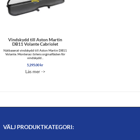
Vindskydd till Aston Martin
DB11 Volante Cabriolet
Nätbaserat vindskydd till Aston Martin DB11
Volante. Monteras i bilens orginalfästen för
vindskydd...
5,295.00
kr
Läs mer ->
VÄLJ PRODUKTKATEGORI: