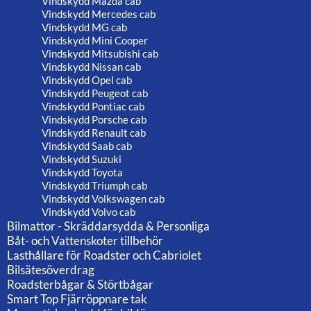
Vindskydd Mazda cab
Vindskydd Mercedes cab
Vindskydd MG cab
Vindskydd Mini Cooper
Vindskydd Mitsubishi cab
Vindskydd Nissan cab
Vindskydd Opel cab
Vindskydd Peugeot cab
Vindskydd Pontiac cab
Vindskydd Porsche cab
Vindskydd Renault cab
Vindskydd Saab cab
Vindskydd Suzuki
Vindskydd Toyota
Vindskydd Triumph cab
Vindskydd Volkswagen cab
Vindskydd Volvo cab
Bilmattor - Skräddarsydda & Personliga
Båt- och Vattenskoter tillbehör
Lasthållare för Roadster och Cabriolet
Bilsätesöverdrag
Roadsterbågar & Störtbågar
Smart Top Fjärröppnare tak