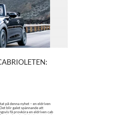
CABRIOLETEN:
tat på denna nyhet – en eldriven
 Det blir galet spännande att
gsvis få provköra en eldriven cab