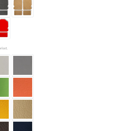
priset.