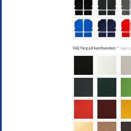
Välj färg på kantbanden:
*
Ingår i 