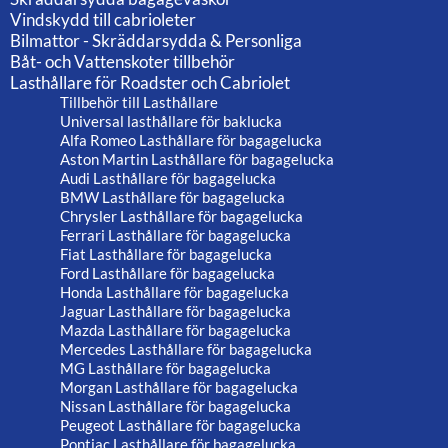
Vindskydd till cabrioleter
Bilmattor - Skräddarsydda & Personliga
Båt- och Vattenskoter tillbehör
Lasthållare för Roadster och Cabriolet
Tillbehör till Lasthållare
Universal lasthållare för baklucka
Alfa Romeo Lasthållare för bagagelucka
Aston Martin Lasthållare för bagagelucka
Audi Lasthållare för bagagelucka
BMW Lasthållare för bagagelucka
Chrysler Lasthållare för bagagelucka
Ferrari Lasthållare för bagagelucka
Fiat Lasthållare för bagagelucka
Ford Lasthållare för bagagelucka
Honda Lasthållare för bagagelucka
Jaguar Lasthållare för bagagelucka
Mazda Lasthållare för bagagelucka
Mercedes Lasthållare för bagagelucka
MG Lasthållare för bagagelucka
Morgan Lasthållare för bagagelucka
Nissan Lasthållare för bagagelucka
Peugeot Lasthållare för bagagelucka
Pontiac Lasthållare för bagagelucka