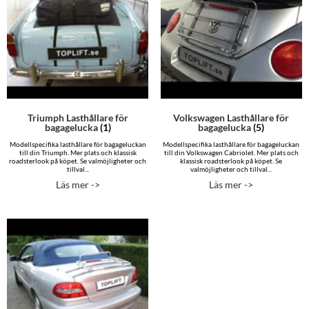
Triumph Lasthållare för
Volkswagen Lasthållare för
bagagelucka
(1)
bagagelucka
(5)
Modellspecifika lasthållare för bagageluckan
Modellspecifika lasthållare för bagageluckan
till din Triumph. Mer plats och klassisk
till din Volkswagen Cabriolet. Mer plats och
roadsterlook på köpet. Se valmöjligheter och
klassisk roadsterlook på köpet. Se
tillval...
valmöjligheter och tillval...
Läs mer ->
Läs mer ->