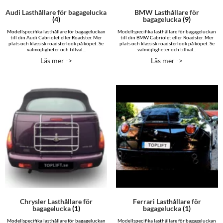
Audi Lasthållare för bagagelucka
BMW Lasthållare för
(4)
bagagelucka
(9)
Modellspecifika lasthållare för bagageluckan
Modellspecifika lasthållare för bagageluckan
till din Audi Cabriolet eller Roadster. Mer
till din BMW Cabriolet eller Roadster. Mer
plats och klassisk roadsterlook på köpet. Se
plats och klassisk roadsterlook på köpet. Se
valmöjligheter och tillval...
valmöjligheter och tillval...
Läs mer ->
Läs mer ->
Chrysler Lasthållare för
Ferrari Lasthållare för
bagagelucka
(1)
bagagelucka
(1)
Modellspecifika lasthållare för bagageluckan
Modellspecifika lasthållare för bagageluckan