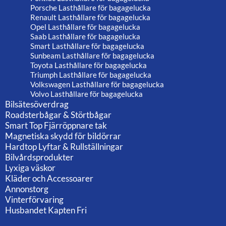
Porsche Lasthållare för bagagelucka
Renault Lasthållare för bagagelucka
Opel Lasthållare för bagagelucka
Saab Lasthållare för bagagelucka
Smart Lasthållare för bagagelucka
Sunbeam Lasthållare för bagagelucka
Toyota Lasthållare för bagagelucka
Triumph Lasthållare för bagagelucka
Volkswagen Lasthållare för bagagelucka
Volvo Lasthållare för bagagelucka
Bilsätesöverdrag
Roadsterbågar & Störtbågar
Smart Top Fjärröppnare tak
Magnetiska skydd för bildörrar
Hardtop Lyftar & Rullställningar
Bilvårdsprodukter
Lyxiga väskor
Kläder och Accessoarer
Annonstorg
Vinterförvaring
Husbandet Kapten Fri