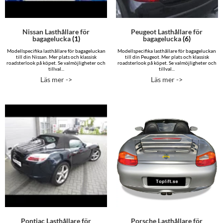
Nissan Lasthållare för
Peugeot Lasthållare för
bagagelucka
(1)
bagagelucka
(6)
Modellspecifika lasthållare för bagageluckan
Modellspecifika lasthållare för bagageluckan
till din Nissan. Mer plats och klassisk
till din Peugeot. Mer plats och klassisk
roadsterlook på köpet. Se valmöjligheter och
roadsterlook på köpet. Se valmöjligheter och
tillval...
tillval...
Läs mer ->
Läs mer ->
Pontiac Lasthållare för
Porsche Lasthållare för