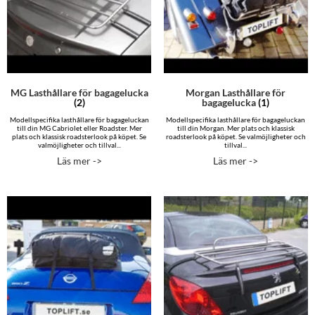
MG Lasthållare för bagagelucka
Morgan Lasthållare för
(2)
bagagelucka
(1)
Modellspecifika lasthållare för bagageluckan
Modellspecifika lasthållare för bagageluckan
till din MG Cabriolet eller Roadster. Mer
till din Morgan. Mer plats och klassisk
plats och klassisk roadsterlook på köpet. Se
roadsterlook på köpet. Se valmöjligheter och
valmöjligheter och tillval...
tillval...
Läs mer ->
Läs mer ->