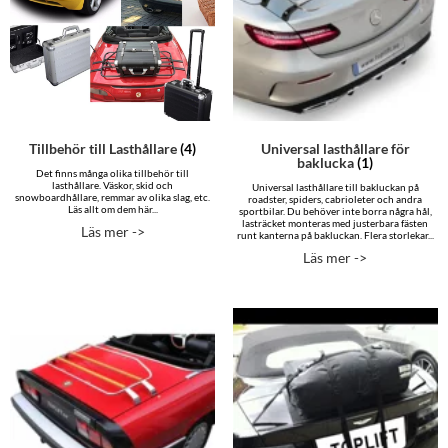
Tillbehör till Lasthållare
(4)
Universal lasthållare för
baklucka
(1)
Det finns många olika tillbehör till
lasthållare. Väskor, skid och
Universal lasthållare till bakluckan på
snowboardhållare, remmar av olika slag, etc.
roadster, spiders, cabrioleter och andra
Läs allt om dem här...
sportbilar. Du behöver inte borra några hål,
lasträcket monteras med justerbara fästen
Läs mer ->
runt kanterna på bakluckan. Flera storlekar...
Läs mer ->