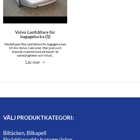
Volvo Lasthållare för
bagagelucka
(1)
Modellspecifika lasthållare för bagageluckan
till din Volvo Cabriolet. Mer plats och
klassisk roadsterlook på köpet. Se
valmöjligheter och tillval...
Läs mer ->
VÄLJ PRODUKTKATEGORI:
Biltäcken, Bilkapell
Skräddarsydda bagageväskor