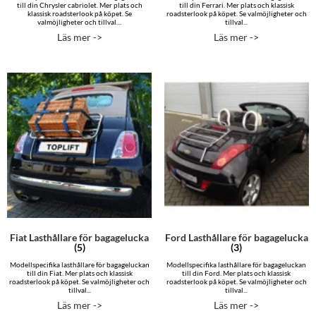
till din Chrysler cabriolet. Mer plats och
till din Ferrari. Mer plats och klassisk
klassisk roadsterlook på köpet. Se
roadsterlook på köpet. Se valmöjligheter och
valmöjligheter och tillval…
tillval...
Läs mer ->
Läs mer ->
Fiat Lasthållare för bagagelucka
Ford Lasthållare för bagagelucka
(5)
(3)
Modellspecifika lasthållare för bagageluckan
Modellspecifika lasthållare för bagageluckan
till din Fiat. Mer plats och klassisk
till din Ford. Mer plats och klassisk
roadsterlook på köpet. Se valmöjligheter och
roadsterlook på köpet. Se valmöjligheter och
tillval...
tillval...
Läs mer ->
Läs mer ->