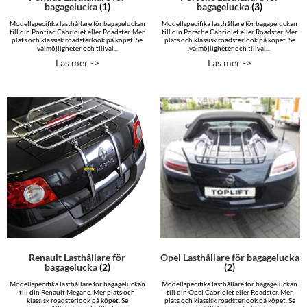
bagagelucka
(1)
bagagelucka
(3)
Modellspecifika lasthållare för bagageluckan
Modellspecifika lasthållare för bagageluckan
till din Pontiac Cabriolet eller Roadster. Mer
till din Porsche Cabriolet eller Roadster. Mer
plats och klassisk roadsterlook på köpet. Se
plats och klassisk roadsterlook på köpet. Se
valmöjligheter och tillval...
valmöjligheter och tillval...
Läs mer ->
Läs mer ->
Renault Lasthållare för
Opel Lasthållare för bagagelucka
bagagelucka
(2)
(2)
Modellspecifika lasthållare för bagageluckan
Modellspecifika lasthållare för bagageluckan
till din Renault Megane. Mer plats och
till din Opel Cabriolet eller Roadster. Mer
klassisk roadsterlook på köpet. Se
plats och klassisk roadsterlook på köpet. Se