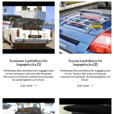
Sunbeam Lasthållare för
Toyota Lasthållare för
bagagelucka
(1)
bagagelucka
(2)
Modellspecifika lasthållare för bagageluckan
Modellspecifika lasthållare för bagageluckan
till din Sunbeam Cabriolet eller Roadster.
till din Toyota. Mer plats och klassisk
Mer plats och klassisk roadsterlook på köpet.
roadsterlook på köpet. Se valmöjligheter och
Se valmöjligheter och tillval...
tillval…
Läs mer ->
Läs mer ->