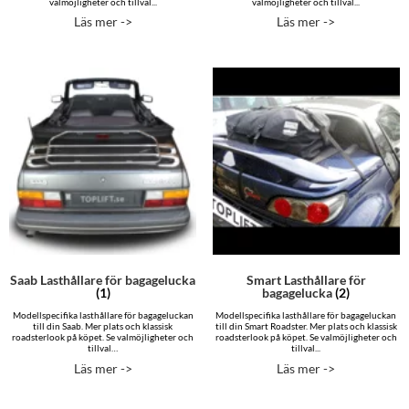
valmöjligheter och tillval...
valmöjligheter och tillval...
Läs mer ->
Läs mer ->
Saab Lasthållare för bagagelucka
Smart Lasthållare för
(1)
bagagelucka
(2)
Modellspecifika lasthållare för bagageluckan
Modellspecifika lasthållare för bagageluckan
till din Saab. Mer plats och klassisk
till din Smart Roadster. Mer plats och klassisk
roadsterlook på köpet. Se valmöjligheter och
roadsterlook på köpet. Se valmöjligheter och
tillval…
tillval...
Läs mer ->
Läs mer ->