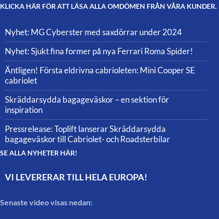
KLICKA HÄR FÖR ATT LÄSA ALLA OMDÖMEN FRÅN VÅRA KUNDER.
Nyhet: MG Cyberster med saxdörrar under 2024
Nyhet: Sjukt fina former på nya Ferrari Roma Spider!
Äntligen! Första eldrivna cabrioleten: Mini Cooper SE
cabriolet
Skräddarsydda bagageväskor – en sektion för
inspiration
Pressrelease: Toplift lanserar Skräddarsydda
bagageväskor till Cabriolet- och Roadsterbilar
SE ALLA NYHETER HÄR!
VI LEVERERAR TILL HELA EUROPA!
Senaste video visas nedan: