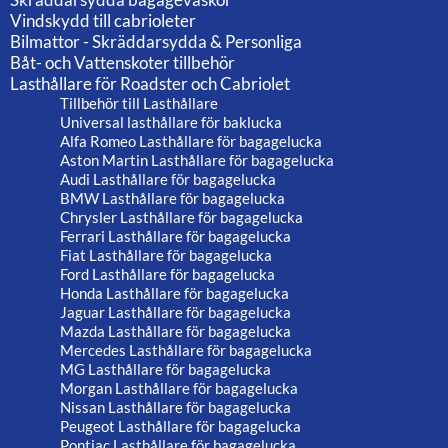
Vindskydd till cabrioleter
Bilmattor - Skräddarsydda & Personliga
Båt- och Vattenskoter tillbehör
Lasthållare för Roadster och Cabriolet
Tillbehör till Lasthållare
Universal lasthållare för baklucka
Alfa Romeo Lasthållare för bagagelucka
Aston Martin Lasthållare för bagagelucka
Audi Lasthållare för bagagelucka
BMW Lasthållare för bagagelucka
Chrysler Lasthållare för bagagelucka
Ferrari Lasthållare för bagagelucka
Fiat Lasthållare för bagagelucka
Ford Lasthållare för bagagelucka
Honda Lasthållare för bagagelucka
Jaguar Lasthållare för bagagelucka
Mazda Lasthållare för bagagelucka
Mercedes Lasthållare för bagagelucka
MG Lasthållare för bagagelucka
Morgan Lasthållare för bagagelucka
Nissan Lasthållare för bagagelucka
Peugeot Lasthållare för bagagelucka
Pontiac Lasthållare för bagagelucka