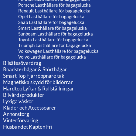
Porsche Lasthållare för bagagelucka
Renault Lasthållare för bagagelucka
Opel Lasthållare för bagagelucka
Saab Lasthållare för bagagelucka
Smart Lasthållare för bagagelucka
Sunbeam Lasthållare för bagagelucka
Toyota Lasthållare för bagagelucka
Triumph Lasthållare för bagagelucka
Volkswagen Lasthållare för bagagelucka
Volvo Lasthållare för bagagelucka
Bilsätesöverdrag
Roadsterbågar & Störtbågar
Smart Top Fjärröppnare tak
Magnetiska skydd för bildörrar
Hardtop Lyftar & Rullställningar
Bilvårdsprodukter
Lyxiga väskor
Kläder och Accessoarer
Annonstorg
Vinterförvaring
Husbandet Kapten Fri