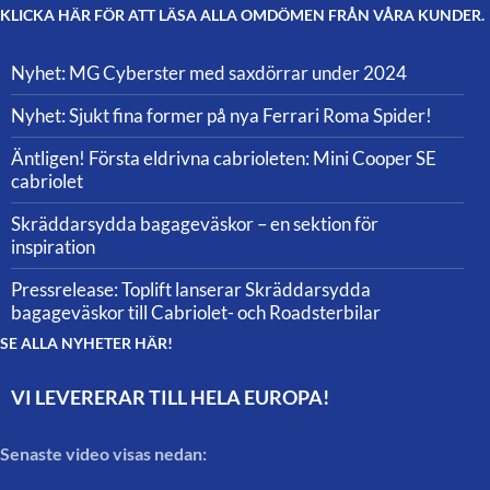
KLICKA HÄR FÖR ATT LÄSA ALLA OMDÖMEN FRÅN VÅRA KUNDER.
Nyhet: MG Cyberster med saxdörrar under 2024
Nyhet: Sjukt fina former på nya Ferrari Roma Spider!
Äntligen! Första eldrivna cabrioleten: Mini Cooper SE
cabriolet
Skräddarsydda bagageväskor – en sektion för
inspiration
Pressrelease: Toplift lanserar Skräddarsydda
bagageväskor till Cabriolet- och Roadsterbilar
SE ALLA NYHETER HÄR!
VI LEVERERAR TILL HELA EUROPA!
Senaste video visas nedan: