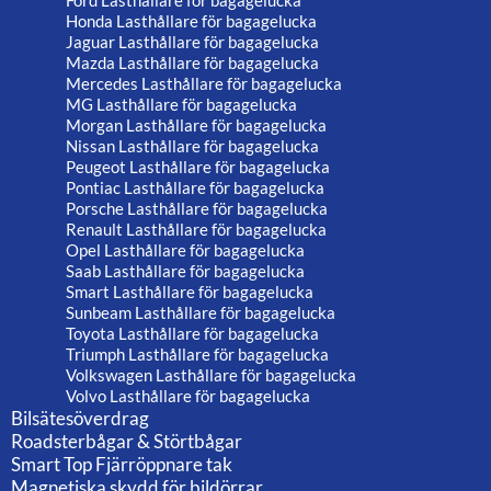
Ford Lasthållare för bagagelucka
Honda Lasthållare för bagagelucka
Jaguar Lasthållare för bagagelucka
Mazda Lasthållare för bagagelucka
Mercedes Lasthållare för bagagelucka
MG Lasthållare för bagagelucka
Morgan Lasthållare för bagagelucka
Nissan Lasthållare för bagagelucka
Peugeot Lasthållare för bagagelucka
Pontiac Lasthållare för bagagelucka
Porsche Lasthållare för bagagelucka
Renault Lasthållare för bagagelucka
Opel Lasthållare för bagagelucka
Saab Lasthållare för bagagelucka
Smart Lasthållare för bagagelucka
Sunbeam Lasthållare för bagagelucka
Toyota Lasthållare för bagagelucka
Triumph Lasthållare för bagagelucka
Volkswagen Lasthållare för bagagelucka
Volvo Lasthållare för bagagelucka
Bilsätesöverdrag
Roadsterbågar & Störtbågar
Smart Top Fjärröppnare tak
Magnetiska skydd för bildörrar