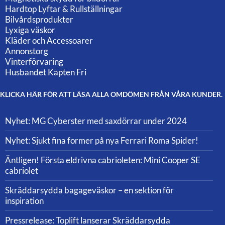
Hardtop Lyftar & Rullställningar
Bilvårdsprodukter
Lyxiga väskor
Kläder och Accessoarer
Annonstorg
Vinterförvaring
Husbandet Kapten Fri
KLICKA HÄR FÖR ATT LÄSA ALLA OMDÖMEN FRÅN VÅRA KUNDER.
Nyhet: MG Cyberster med saxdörrar under 2024
Nyhet: Sjukt fina former på nya Ferrari Roma Spider!
Äntligen! Första eldrivna cabrioleten: Mini Cooper SE
cabriolet
Skräddarsydda bagageväskor – en sektion för
inspiration
Pressrelease: Toplift lanserar Skräddarsydda