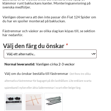
klämmor runt bakluckans kanter. Monteringsanvisning på
svenska medföljer.
Vänligen observera att den inte passar din Fiat 124 Spider om
du har en spoiler monterad på bakluckan.
Fästremmar och väskor av olika slag kan köpas till, se sektion
här nedanför.
Välj den färg du önskar
*
Normal leveranstid:
Vanligen cirka 2-3 veckor
Välj om du önskar beställa till fästremmar
Det finns tre olika
alternativa fästremmar för bagaget på din lasthållare. Lite enklare svarta
spännband i nylon eller äkta läderremmar i svart eller beige färg.