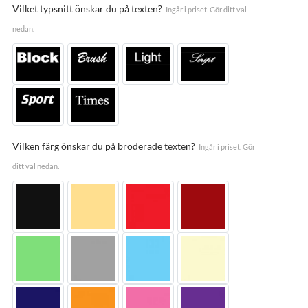
Vilket typsnitt önskar du på texten?
Ingår i priset. Gör ditt val
nedan.
Vilken färg önskar du på broderade texten?
Ingår i priset. Gör
ditt val nedan.