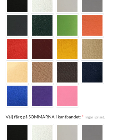
Välj färg på SÖMMARNA i kantbandet:
*
Ingår i priset.