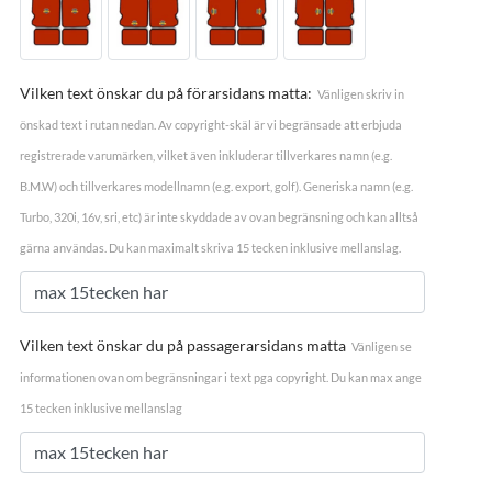
Vilken text önskar du på förarsidans matta:
Vänligen skriv in
önskad text i rutan nedan. Av copyright-skäl är vi begränsade att erbjuda
registrerade varumärken, vilket även inkluderar tillverkares namn (e.g.
B.M.W) och tillverkares modellnamn (e.g. export, golf). Generiska namn (e.g.
Turbo, 320i, 16v, sri, etc) är inte skyddade av ovan begränsning och kan alltså
gärna användas. Du kan maximalt skriva 15 tecken inklusive mellanslag.
Vilken text önskar du på passagerarsidans matta
Vänligen se
informationen ovan om begränsningar i text pga copyright. Du kan max ange
15 tecken inklusive mellanslag