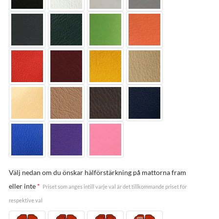
Välj nedan om du önskar hälförstärkning på mattorna fram
eller inte
*
Priset som anges intill varje val är det tillkommande priset för
respektive val