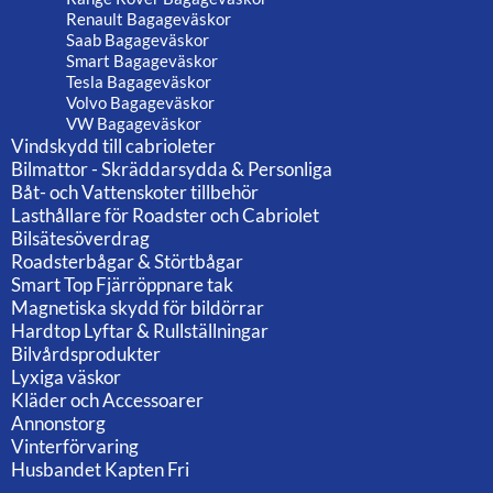
Renault Bagageväskor
Saab Bagageväskor
Smart Bagageväskor
Tesla Bagageväskor
Volvo Bagageväskor
VW Bagageväskor
Vindskydd till cabrioleter
Bilmattor - Skräddarsydda & Personliga
Båt- och Vattenskoter tillbehör
Lasthållare för Roadster och Cabriolet
Bilsätesöverdrag
Roadsterbågar & Störtbågar
Smart Top Fjärröppnare tak
Magnetiska skydd för bildörrar
Hardtop Lyftar & Rullställningar
Bilvårdsprodukter
Lyxiga väskor
Kläder och Accessoarer
Annonstorg
Vinterförvaring
Husbandet Kapten Fri