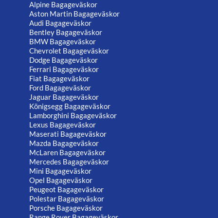
Alpine Bagageväskor
Aston Martin Bagageväskor
Audi Bagageväskor
Bentley Bagageväskor
BMW Bagageväskor
Chevrolet Bagageväskor
Dodge Bagageväskor
Ferrari Bagageväskor
Fiat Bagageväskor
Ford Bagageväskor
Jaguar Bagageväskor
Königsegg Bagageväskor
Lamborghini Bagageväskor
Lexus Bagageväskor
Maserati Bagageväskor
Mazda Bagageväskor
McLaren Bagageväskor
Mercedes Bagageväskor
Mini Bagageväskor
Opel Bagageväskor
Peugeot Bagageväskor
Polestar Bagageväskor
Porsche Bagageväskor
Range Rover Bagageväskor