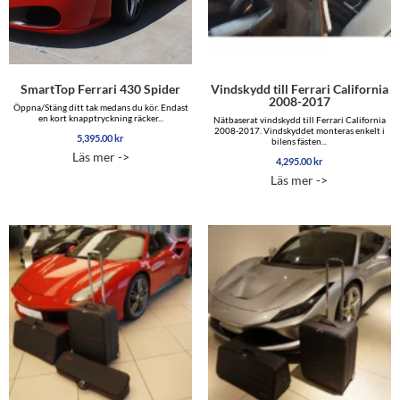
SmartTop Ferrari 430 Spider
Vindskydd till Ferrari California
2008-2017
Öppna/Stäng ditt tak medans du kör. Endast
en kort knapptryckning räcker...
Nätbaserat vindskydd till Ferrari California
2008-2017. Vindskyddet monteras enkelt i
5,395.00
kr
bilens fästen...
Läs mer ->
4,295.00
kr
Läs mer ->