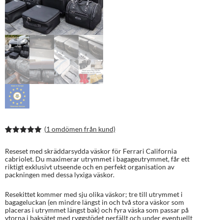
(
1
omdömen från kund)
Betygsatt
2
5.00
av 5
Reseset med skräddarsydda väskor för Ferrari California
baserat på
cabriolet. Du maximerar utrymmet i bagageutrymmet, får ett
kundrecens
riktigt exklusivt utseende och en perfekt organisation av
ioner
packningen med dessa lyxiga väskor.
Resekittet kommer med sju olika väskor; tre till utrymmet i
bagageluckan (en mindre längst in och två stora väskor som
placeras i utrymmet längst bak) och fyra väska som passar på
ytorna i baksätet med ryggstödet nerfällt och under eventuellt