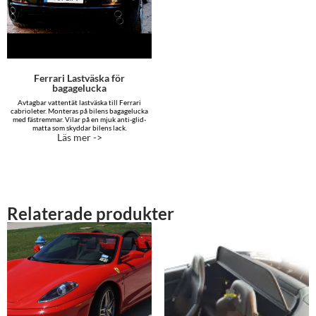
Ferrari Lastväska för
bagagelucka
Avtagbar vattentät lastväska till Ferrari
cabrioleter. Monteras på bilens bagagelucka
med fästremmar. Vilar på en mjuk anti-glid-
matta som skyddar bilens lack.
Läs mer ->
Relaterade produkter