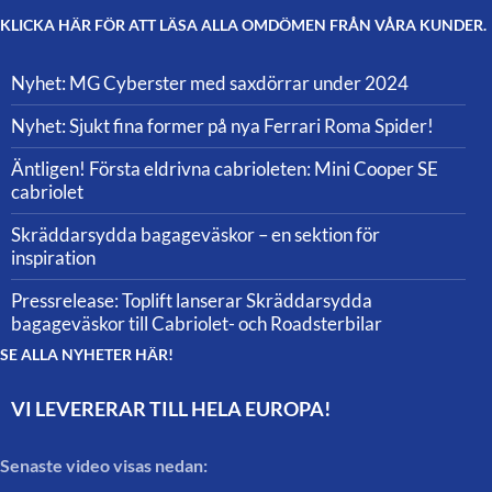
KLICKA HÄR FÖR ATT LÄSA ALLA OMDÖMEN FRÅN VÅRA KUNDER.
Nyhet: MG Cyberster med saxdörrar under 2024
Nyhet: Sjukt fina former på nya Ferrari Roma Spider!
Äntligen! Första eldrivna cabrioleten: Mini Cooper SE
cabriolet
Skräddarsydda bagageväskor – en sektion för
inspiration
Pressrelease: Toplift lanserar Skräddarsydda
bagageväskor till Cabriolet- och Roadsterbilar
SE ALLA NYHETER HÄR!
VI LEVERERAR TILL HELA EUROPA!
Senaste video visas nedan: