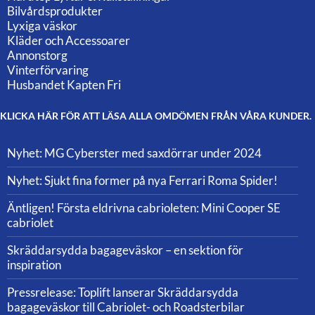
Bilvårdsprodukter
Lyxiga väskor
Kläder och Accessoarer
Annonstorg
Vinterförvaring
Husbandet Kapten Fri
KLICKA HÄR FÖR ATT LÄSA ALLA OMDÖMEN FRÅN VÅRA KUNDER.
Nyhet: MG Cyberster med saxdörrar under 2024
Nyhet: Sjukt fina former på nya Ferrari Roma Spider!
Äntligen! Första eldrivna cabrioleten: Mini Cooper SE
cabriolet
Skräddarsydda bagageväskor – en sektion för
inspiration
Pressrelease: Toplift lanserar Skräddarsydda
bagageväskor till Cabriolet- och Roadsterbilar