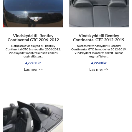
Vindskydd till Bentley
Vindskydd till Bentley
Continental GTC 2006-2012
Continental GTC 2012-2019
Nätbaserat vindskydd till Bentley
Nätbaserat vindskydd till Bentley
Continental GTC årsmodeller 2006-2012.
Continental GTC årsmodeller 2012-2019.
Vindskyddet monteras enkelt i bilens
Vindskyddet monteras enkelt i bilens
orginalfästen...
orginalfästen...
4,795.00
kr
4,795.00
kr
Läs mer ->
Läs mer ->