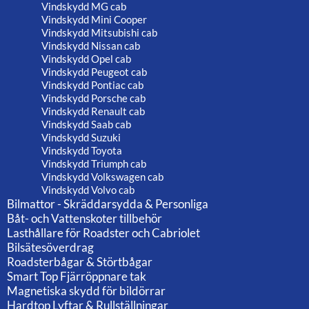
Vindskydd MG cab
Vindskydd Mini Cooper
Vindskydd Mitsubishi cab
Vindskydd Nissan cab
Vindskydd Opel cab
Vindskydd Peugeot cab
Vindskydd Pontiac cab
Vindskydd Porsche cab
Vindskydd Renault cab
Vindskydd Saab cab
Vindskydd Suzuki
Vindskydd Toyota
Vindskydd Triumph cab
Vindskydd Volkswagen cab
Vindskydd Volvo cab
Bilmattor - Skräddarsydda & Personliga
Båt- och Vattenskoter tillbehör
Lasthållare för Roadster och Cabriolet
Bilsätesöverdrag
Roadsterbågar & Störtbågar
Smart Top Fjärröppnare tak
Magnetiska skydd för bildörrar
Hardtop Lyftar & Rullställningar