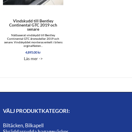
Vindskydd till Bentley
Continental GTC 2019 och
senare
Nätbaserat vindskydd till Bentley
Continental GTC årsmodeller 2019 och
senare. Vindskyddet monteras enkelt i bilens
orginalfästen...
4,895.00
kr
Läs mer ->
VÄLJ PRODUKTKATEGORI:
Biltäcken, Bilkapell
Skräddarsydda bagageväskor