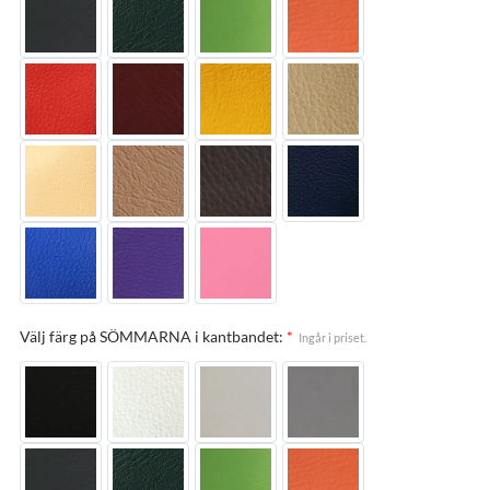
Välj färg på SÖMMARNA i kantbandet:
*
Ingår i priset.