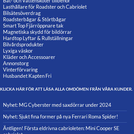
Båt- och Vattenskoter tillbehör
Lasthållare för Roadster och Cabriolet
Bilsätesöverdrag
Roadsterbågar & Störtbågar
Smart Top Fjärröppnare tak
Magnetiska skydd för bildörrar
Hardtop Lyftar & Rullställningar
Bilvårdsprodukter
Lyxiga väskor
Kläder och Accessoarer
Annonstorg
Vinterförvaring
Husbandet Kapten Fri
KLICKA HÄR FÖR ATT LÄSA ALLA OMDÖMEN FRÅN VÅRA KUNDER.
Nyhet: MG Cyberster med saxdörrar under 2024
Nyhet: Sjukt fina former på nya Ferrari Roma Spider!
Äntligen! Första eldrivna cabrioleten: Mini Cooper SE