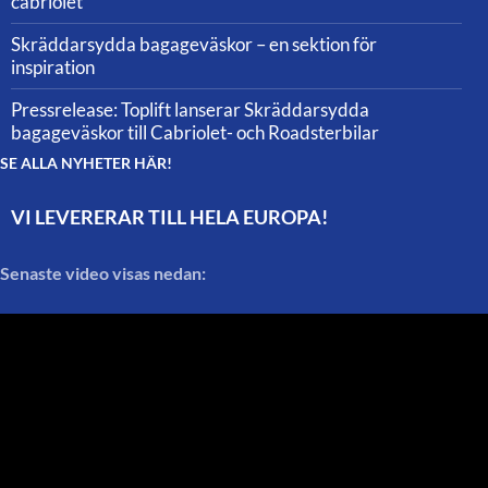
cabriolet
Skräddarsydda bagageväskor – en sektion för
inspiration
Pressrelease: Toplift lanserar Skräddarsydda
bagageväskor till Cabriolet- och Roadsterbilar
SE ALLA NYHETER HÄR!
VI LEVERERAR TILL HELA EUROPA!
Senaste video visas nedan: