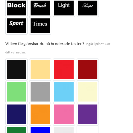
Vilken färg önskar du på broderade texten?
Ingår i priset. Gör
ditt val nedan.