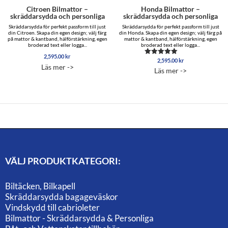
Citroen Bilmattor –
Honda Bilmattor –
skräddarsydda och personliga
skräddarsydda och personliga
Skräddarsydda för perfekt passform till just
Skräddarsydda för perfekt passform till just
din Citroen. Skapa din egen design; välj färg
din Honda. Skapa din egen design; välj färg på
på mattor & kantband, hälförstärkning, egen
mattor & kantband, hälförstärkning, egen
broderad text eller logga...
broderad text eller logga...
2,595.00
kr
2,595.00
kr
Betygsatt
Läs mer ->
5.00
Läs mer ->
av 5
VÄLJ PRODUKTKATEGORI:
Biltäcken, Bilkapell
Skräddarsydda bagageväskor
Vindskydd till cabrioleter
Bilmattor - Skräddarsydda & Personliga