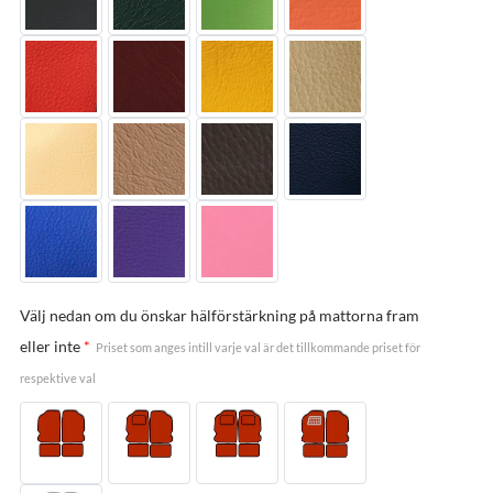
Välj nedan om du önskar hälförstärkning på mattorna fram
eller inte
*
Priset som anges intill varje val är det tillkommande priset för
respektive val