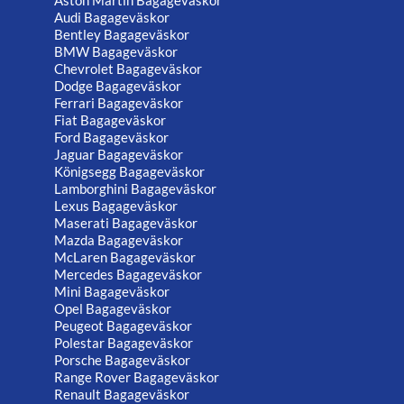
Aston Martin Bagageväskor
Audi Bagageväskor
Bentley Bagageväskor
BMW Bagageväskor
Chevrolet Bagageväskor
Dodge Bagageväskor
Ferrari Bagageväskor
Fiat Bagageväskor
Ford Bagageväskor
Jaguar Bagageväskor
Königsegg Bagageväskor
Lamborghini Bagageväskor
Lexus Bagageväskor
Maserati Bagageväskor
Mazda Bagageväskor
McLaren Bagageväskor
Mercedes Bagageväskor
Mini Bagageväskor
Opel Bagageväskor
Peugeot Bagageväskor
Polestar Bagageväskor
Porsche Bagageväskor
Range Rover Bagageväskor
Renault Bagageväskor