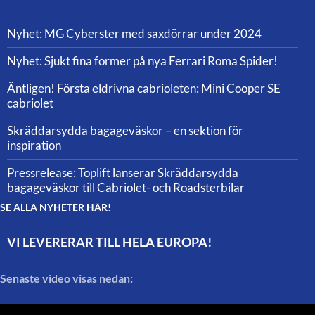
Nyhet: MG Cyberster med saxdörrar under 2024
Nyhet: Sjukt fina former på nya Ferrari Roma Spider!
Äntligen! Första eldrivna cabrioleten: Mini Cooper SE
cabriolet
Skräddarsydda bagageväskor – en sektion för
inspiration
Pressrelease: Toplift lanserar Skräddarsydda
bagageväskor till Cabriolet- och Roadsterbilar
SE ALLA NYHETER HÄR!
VI LEVERERAR TILL HELA EUROPA!
Senaste video visas nedan: