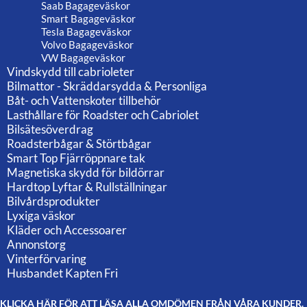
Saab Bagageväskor
Smart Bagageväskor
Tesla Bagageväskor
Volvo Bagageväskor
VW Bagageväskor
Vindskydd till cabrioleter
Bilmattor - Skräddarsydda & Personliga
Båt- och Vattenskoter tillbehör
Lasthållare för Roadster och Cabriolet
Bilsätesöverdrag
Roadsterbågar & Störtbågar
Smart Top Fjärröppnare tak
Magnetiska skydd för bildörrar
Hardtop Lyftar & Rullställningar
Bilvårdsprodukter
Lyxiga väskor
Kläder och Accessoarer
Annonstorg
Vinterförvaring
Husbandet Kapten Fri
KLICKA HÄR FÖR ATT LÄSA ALLA OMDÖMEN FRÅN VÅRA KUNDER.