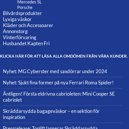
Mercedes SL
Porsche
Bilvårdsprodukter
Lyxiga väskor
Kläder och Accessoarer
Annonstorg
Vinterförvaring
Husbandet Kapten Fri
KLICKA HÄR FÖR ATT LÄSA ALLA OMDÖMEN FRÅN VÅRA KUNDER.
Nyhet: MG Cyberster med saxdörrar under 2024
Nyhet: Sjukt fina former på nya Ferrari Roma Spider!
Äntligen! Första eldrivna cabrioleten: Mini Cooper SE
cabriolet
Skräddarsydda bagageväskor – en sektion för
inspiration
Pressrelease: Toplift lanserar Skräddarsydda