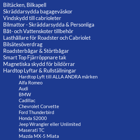
Biltäcken, Bilkapell
Skräddarsydda bagageväskor
Vindskydd till cabrioleter
Bilmattor - Skräddarsydda & Personliga
Båt- och Vattenskoter tillbehör
Lasthållare för Roadster och Cabriolet
Bilsätesöverdrag
Roadsterbågar & Störtbågar
Smart Top Fjärröppnare tak
Magnetiska skydd för bildörrar
Hardtop Lyftar & Rullställningar
Hardtop Lyft till ALLA ANDRA märken
Alfa Romeo
Audi
BMW
Cadillac
Chevrolet Corvette
Ford Thunderbird
Honda S2000
Jeep Wrangler eller Unlimited
Maserati TC
Mazda MX-5 Miata