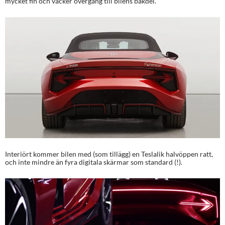
mycket fin och vacker övergång till bilens bakdel.
Interiört kommer bilen med (som tillägg) en Teslalik halvöppen ratt,
och inte mindre än fyra digitala skärmar som standard (!).