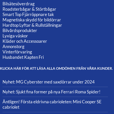
Bilsätesöverdrag
Roadsterbågar & Störtbågar
Smart Top Fjärröppnare tak
Magnetiska skydd för bildörrar
Hardtop Lyftar & Rullställningar
Bilvårdsprodukter
Lyxiga väskor
Kläder och Accessoarer
Annonstorg
Vinterförvaring
Husbandet Kapten Fri
KLICKA HÄR FÖR ATT LÄSA ALLA OMDÖMEN FRÅN VÅRA KUNDER.
Nyhet: MG Cyberster med saxdörrar under 2024
Nyhet: Sjukt fina former på nya Ferrari Roma Spider!
Äntligen! Första eldrivna cabrioleten: Mini Cooper SE
cabriolet