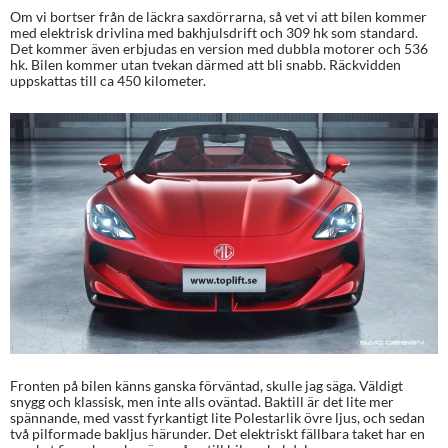
Om vi bortser från de läckra saxdörrarna, så vet vi att bilen kommer
med elektrisk drivlina med bakhjulsdrift och 309 hk som standard.
Det kommer även erbjudas en version med dubbla motorer och 536
hk. Bilen kommer utan tvekan därmed att bli snabb. Räckvidden
uppskattas till ca 450 kilometer.
Fronten på bilen känns ganska förväntad, skulle jag säga. Väldigt
snygg och klassisk, men inte alls oväntad. Baktill är det lite mer
spännande, med vasst fyrkantigt lite Polestarlik övre ljus, och sedan
två pilformade bakljus härunder. Det elektriskt fällbara taket har en