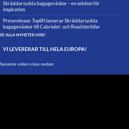
Skräddarsydda bagageväskor – en sektion för
inspiration
Pressrelease: Toplift lanserar Skräddarsydda
bagageväskor till Cabriolet- och Roadsterbilar
SE ALLA NYHETER HÄR!
VI LEVERERAR TILL HELA EUROPA!
Senaste video visas nedan: