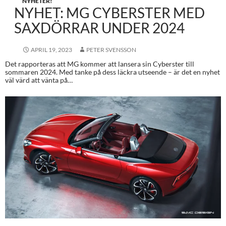
NYHETER!
NYHET: MG CYBERSTER MED
SAXDÖRRAR UNDER 2024
APRIL 19, 2023
PETER SVENSSON
Det rapporteras att MG kommer att lansera sin Cyberster till
sommaren 2024. Med tanke på dess läckra utseende – är det en nyhet
väl värd att vänta på…