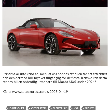
Priserna är inte känd än, men låt oss hoppas att bilen får ett attraktivt
pris och därmed blir mycket tillgänglig för de flesta. Kanske kan detta
rent av bli en ordentlig utmanare till Mazda MX5 under 2024?
Källa: www.autoexpress.co.uk, 2023-04-19
CABRIOLET
CYBERSTER
ELEKTRISK
MG
NYHET