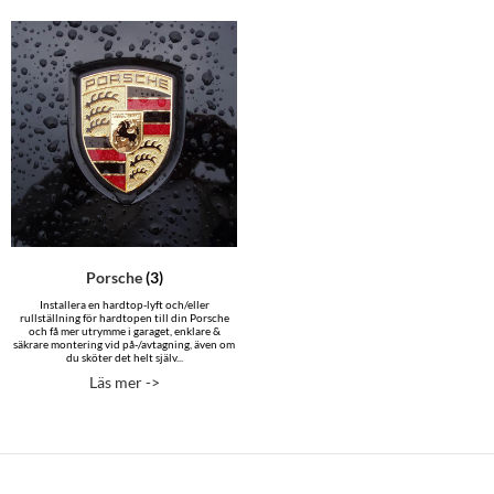
Porsche
(3)
Installera en hardtop-lyft och/eller
rullställning för hardtopen till din Porsche
och få mer utrymme i garaget, enklare &
säkrare montering vid på-/avtagning, även om
du sköter det helt själv...
Läs mer ->