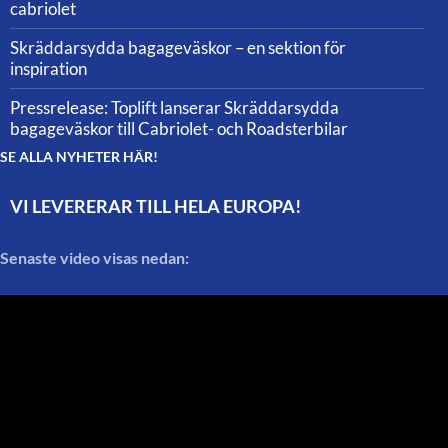
cabriolet
Skräddarsydda bagageväskor – en sektion för
inspiration
Pressrelease: Toplift lanserar Skräddarsydda
bagageväskor till Cabriolet- och Roadsterbilar
SE ALLA NYHETER HÄR!
VI LEVERERAR TILL HELA EUROPA!
Senaste video visas nedan: