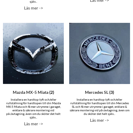
Läs mer ->
själv...
Läs mer ->
Mazda MX-5 Miata
(2)
Mercedes SL
(3)
Installera en hardtop-lyft och/eller
Installera en hardtop-lyft och/eller
rullställning för hardtopen till din Mazda
rullställning för hardtopen till din Mercedes
MX-5 Miata och få mer utrymme i garaget,
SL och få mer utrymme i garaget, enklare &
enklare & säkrare montering vid
säkrare montering vid på-/avtagning, även om
på-/avtagning, även om du sköter det helt
du sköter det helt själv...
själv...
Läs mer ->
Läs mer ->