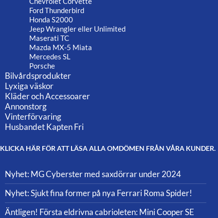
Chevrolet Corvette
Ford Thunderbird
Honda S2000
Jeep Wrangler eller Unlimited
Maserati TC
Mazda MX-5 Miata
Mercedes SL
Porsche
Bilvårdsprodukter
Lyxiga väskor
Kläder och Accessoarer
Annonstorg
Vinterförvaring
Husbandet Kapten Fri
KLICKA HÄR FÖR ATT LÄSA ALLA OMDÖMEN FRÅN VÅRA KUNDER.
Nyhet: MG Cyberster med saxdörrar under 2024
Nyhet: Sjukt fina former på nya Ferrari Roma Spider!
Äntligen! Första eldrivna cabrioleten: Mini Cooper SE