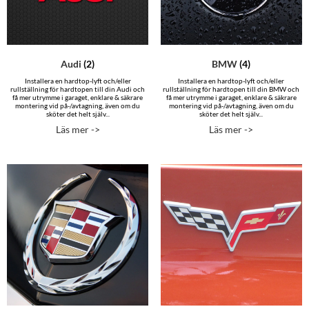
Audi
(2)
BMW
(4)
Installera en hardtop-lyft och/eller
Installera en hardtop-lyft och/eller
rullställning för hardtopen till din Audi och
rullställning för hardtopen till din BMW och
få mer utrymme i garaget, enklare & säkrare
få mer utrymme i garaget, enklare & säkrare
montering vid på-/avtagning, även om du
montering vid på-/avtagning, även om du
sköter det helt själv...
sköter det helt själv...
Läs mer ->
Läs mer ->