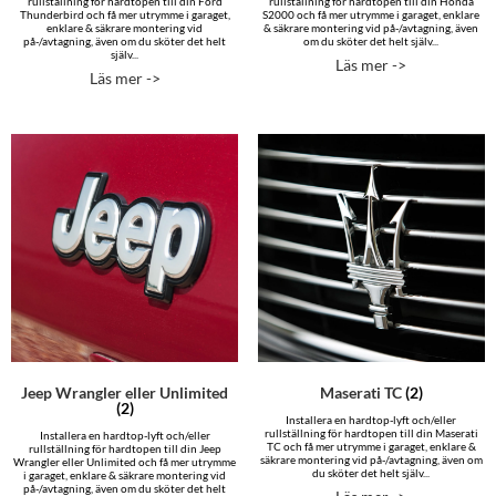
rullställning för hardtopen till din Ford
rullställning för hardtopen till din Honda
Thunderbird och få mer utrymme i garaget,
S2000 och få mer utrymme i garaget, enklare
enklare & säkrare montering vid
& säkrare montering vid på-/avtagning, även
på-/avtagning, även om du sköter det helt
om du sköter det helt själv...
själv...
Läs mer ->
Läs mer ->
Jeep Wrangler eller Unlimited
Maserati TC
(2)
(2)
Installera en hardtop-lyft och/eller
rullställning för hardtopen till din Maserati
Installera en hardtop-lyft och/eller
TC och få mer utrymme i garaget, enklare &
rullställning för hardtopen till din Jeep
säkrare montering vid på-/avtagning, även om
Wrangler eller Unlimited och få mer utrymme
du sköter det helt själv...
i garaget, enklare & säkrare montering vid
på-/avtagning, även om du sköter det helt