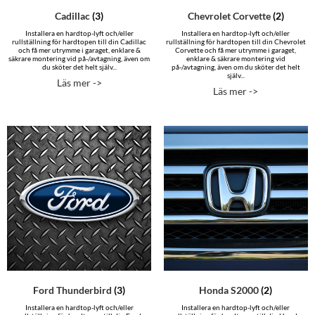
Cadillac
(3)
Chevrolet Corvette
(2)
Installera en hardtop-lyft och/eller
Installera en hardtop-lyft och/eller
rullställning för hardtopen till din Cadillac
rullställning för hardtopen till din Chevrolet
och få mer utrymme i garaget, enklare &
Corvette och få mer utrymme i garaget,
säkrare montering vid på-/avtagning, även om
enklare & säkrare montering vid
du sköter det helt själv...
på-/avtagning, även om du sköter det helt
själv...
Läs mer ->
Läs mer ->
Ford Thunderbird
(3)
Honda S2000
(2)
Installera en hardtop-lyft och/eller
Installera en hardtop-lyft och/eller