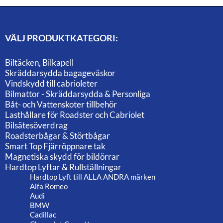
VÄLJ PRODUKTKATEGORI:
Biltäcken, Bilkapell
Skräddarsydda bagageväskor
Vindskydd till cabrioleter
Bilmattor - Skräddarsydda & Personliga
Båt- och Vattenskoter tillbehör
Lasthållare för Roadster och Cabriolet
Bilsätesöverdrag
Roadsterbågar & Störtbågar
Smart Top Fjärröppnare tak
Magnetiska skydd för bildörrar
Hardtop Lyftar & Rullställningar
Hardtop Lyft till ALLA ANDRA märken
Alfa Romeo
Audi
BMW
Cadillac