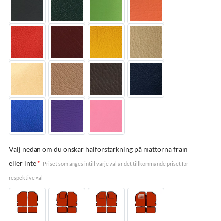
Välj nedan om du önskar hälförstärkning på mattorna fram
eller inte
*
Priset som anges intill varje val är det tillkommande priset för
respektive val