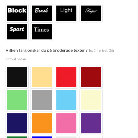
Vilken färg önskar du på broderade texten?
Ingår i priset. Gör
ditt val nedan.