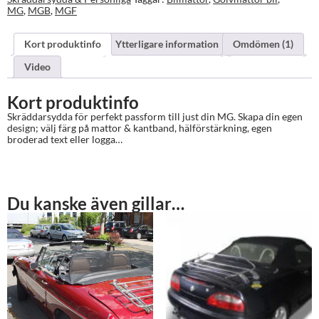
MG
,
MGB
,
MGF
Kort produktinfo
Ytterligare information
Omdömen (1)
Video
Kort produktinfo
Skräddarsydda för perfekt passform till just din MG. Skapa din egen
design; välj färg på mattor & kantband, hälförstärkning, egen
broderad text eller logga…
Du kanske även gillar…