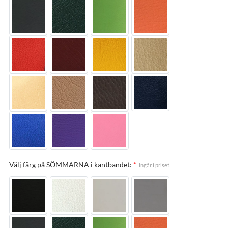
Välj färg på SÖMMARNA i kantbandet:
*
Ingår i priset.