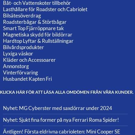
Båt- och Vattenskoter tillbehör
Lasthållare för Roadster och Cabriolet
Bilsätesöverdrag
Roadsterbågar & Störtbågar
Smart Top Fjärröppnare tak
Magnetiska skydd för bildörrar
Hardtop Lyftar & Rullställningar
Bilvårdsprodukter
Lyxiga väskor
Kläder och Accessoarer
Annonstorg
Vinterförvaring
Husbandet Kapten Fri
KLICKA HÄR FÖR ATT LÄSA ALLA OMDÖMEN FRÅN VÅRA KUNDER.
Nyhet: MG Cyberster med saxdörrar under 2024
Nyhet: Sjukt fina former på nya Ferrari Roma Spider!
Äntligen! Första eldrivna cabrioleten: Mini Cooper SE