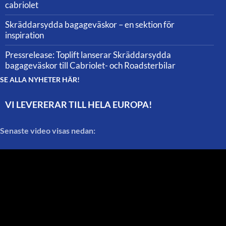
cabriolet
Skräddarsydda bagageväskor – en sektion för
inspiration
Pressrelease: Toplift lanserar Skräddarsydda
bagageväskor till Cabriolet- och Roadsterbilar
SE ALLA NYHETER HÄR!
VI LEVERERAR TILL HELA EUROPA!
Senaste video visas nedan: