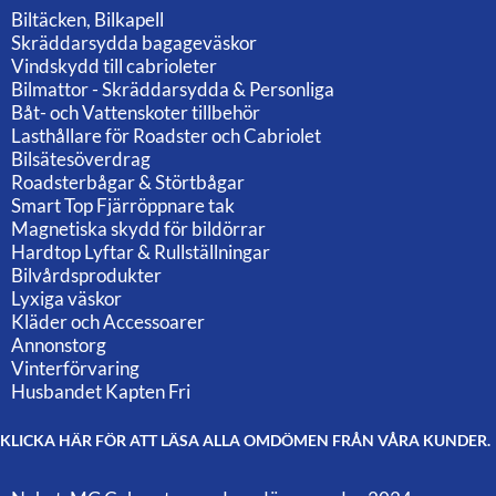
Biltäcken, Bilkapell
Skräddarsydda bagageväskor
Vindskydd till cabrioleter
Bilmattor - Skräddarsydda & Personliga
Båt- och Vattenskoter tillbehör
Lasthållare för Roadster och Cabriolet
Bilsätesöverdrag
Roadsterbågar & Störtbågar
Smart Top Fjärröppnare tak
Magnetiska skydd för bildörrar
Hardtop Lyftar & Rullställningar
Bilvårdsprodukter
Lyxiga väskor
Kläder och Accessoarer
Annonstorg
Vinterförvaring
Husbandet Kapten Fri
KLICKA HÄR FÖR ATT LÄSA ALLA OMDÖMEN FRÅN VÅRA KUNDER.