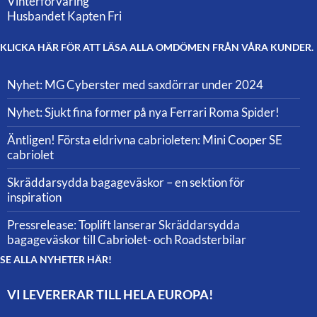
Vinterförvaring
Husbandet Kapten Fri
KLICKA HÄR FÖR ATT LÄSA ALLA OMDÖMEN FRÅN VÅRA KUNDER.
Nyhet: MG Cyberster med saxdörrar under 2024
Nyhet: Sjukt fina former på nya Ferrari Roma Spider!
Äntligen! Första eldrivna cabrioleten: Mini Cooper SE
cabriolet
Skräddarsydda bagageväskor – en sektion för
inspiration
Pressrelease: Toplift lanserar Skräddarsydda
bagageväskor till Cabriolet- och Roadsterbilar
SE ALLA NYHETER HÄR!
VI LEVERERAR TILL HELA EUROPA!