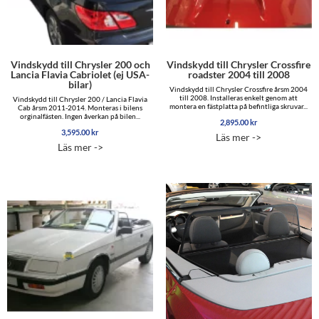
Vindskydd till Chrysler 200 och
Vindskydd till Chrysler Crossfire
Lancia Flavia Cabriolet (ej USA-
roadster 2004 till 2008
bilar)
Vindskydd till Chrysler Crossfire årsm 2004
till 2008. Installeras enkelt genom att
Vindskydd till Chrysler 200 / Lancia Flavia
montera en fästplatta på befintliga skruvar...
Cab årsm 2011-2014. Monteras i bilens
orginalfästen. Ingen åverkan på bilen...
2,895.00
kr
3,595.00
kr
Läs mer ->
Läs mer ->