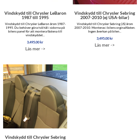
Vindskydd till Chrysler LeBaron
Vindskydd till Chrysler Sebring
1987 till 1995
2007-2010 (ej USA-bilar)
Vindskydd till Chrysler LeBaron årsm 1987-
Vindskydd till Chrysler Sebring (JS) årsm
1995. Du behöver göra två hål i sidorna på
2007-2010. Monteras i bilens orginalfästen.
bilens panel för att montera fästena till
Ingen åverkan på bilen...
vindskyddet...
3,495.00
kr
3,495.00
kr
Läs mer ->
Läs mer ->
Vindskydd till Chrysler Sebring