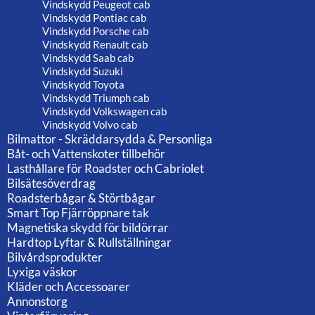
Vindskydd Peugeot cab
Vindskydd Pontiac cab
Vindskydd Porsche cab
Vindskydd Renault cab
Vindskydd Saab cab
Vindskydd Suzuki
Vindskydd Toyota
Vindskydd Triumph cab
Vindskydd Volkswagen cab
Vindskydd Volvo cab
Bilmattor - Skräddarsydda & Personliga
Båt- och Vattenskoter tillbehör
Lasthållare för Roadster och Cabriolet
Bilsätesöverdrag
Roadsterbågar & Störtbågar
Smart Top Fjärröppnare tak
Magnetiska skydd för bildörrar
Hardtop Lyftar & Rullställningar
Bilvårdsprodukter
Lyxiga väskor
Kläder och Accessoarer
Annonstorg