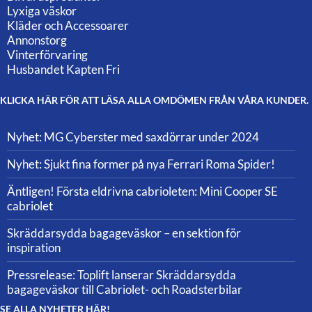
Lyxiga väskor
Kläder och Accessoarer
Annonstorg
Vinterförvaring
Husbandet Kapten Fri
KLICKA HÄR FÖR ATT LÄSA ALLA OMDÖMEN FRÅN VÅRA KUNDER.
Nyhet: MG Cyberster med saxdörrar under 2024
Nyhet: Sjukt fina former på nya Ferrari Roma Spider!
Äntligen! Första eldrivna cabrioleten: Mini Cooper SE
cabriolet
Skräddarsydda bagageväskor – en sektion för
inspiration
Pressrelease: Toplift lanserar Skräddarsydda
bagageväskor till Cabriolet- och Roadsterbilar
SE ALLA NYHETER HÄR!