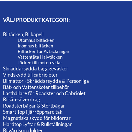
VÄLJ PRODUKTKATEGORI:
Biltäcken, Bilkapell
Utomhus biltäcken
Inomhus biltäcken
Biltäcken för Avtäckningar
Vattentäta Halvtäcken
Täcken till motorcyklar
Skräddarsydda bagageväskor
Vindskydd till cabrioleter
Bilmattor - Skräddarsydda & Personliga
Båt- och Vattenskoter tillbehör
Lasthållare för Roadster och Cabriolet
Bilsätesöverdrag
Roadsterbågar & Störtbågar
Smart Top Fjärröppnare tak
Magnetiska skydd för bildörrar
Hardtop Lyftar & Rullställningar
Bilvårdsprodukter