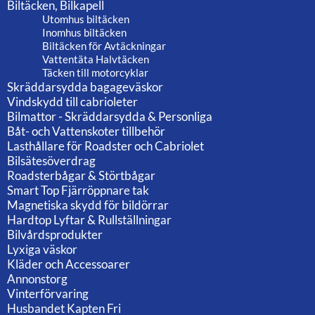
Biltäcken, Bilkapell
Utomhus biltäcken
Inomhus biltäcken
Biltäcken för Avtäckningar
Vattentäta Halvtäcken
Täcken till motorcyklar
Skräddarsydda bagageväskor
Vindskydd till cabrioleter
Bilmattor - Skräddarsydda & Personliga
Båt- och Vattenskoter tillbehör
Lasthållare för Roadster och Cabriolet
Bilsätesöverdrag
Roadsterbågar & Störtbågar
Smart Top Fjärröppnare tak
Magnetiska skydd för bildörrar
Hardtop Lyftar & Rullställningar
Bilvårdsprodukter
Lyxiga väskor
Kläder och Accessoarer
Annonstorg
Vinterförvaring
Husbandet Kapten Fri