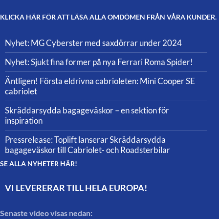
KLICKA HÄR FÖR ATT LÄSA ALLA OMDÖMEN FRÅN VÅRA KUNDER.
Nyhet: MG Cyberster med saxdörrar under 2024
Nyhet: Sjukt fina former på nya Ferrari Roma Spider!
Äntligen! Första eldrivna cabrioleten: Mini Cooper SE
cabriolet
Skräddarsydda bagageväskor – en sektion för
inspiration
Pressrelease: Toplift lanserar Skräddarsydda
bagageväskor till Cabriolet- och Roadsterbilar
SE ALLA NYHETER HÄR!
VI LEVERERAR TILL HELA EUROPA!
Senaste video visas nedan: