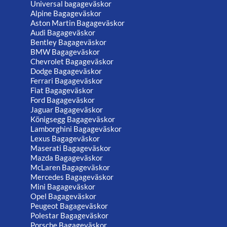
Universal bagageväskor
Alpine Bagageväskor
Aston Martin Bagageväskor
Audi Bagageväskor
Bentley Bagageväskor
BMW Bagageväskor
Chevrolet Bagageväskor
Dodge Bagageväskor
Ferrari Bagageväskor
Fiat Bagageväskor
Ford Bagageväskor
Jaguar Bagageväskor
Königsegg Bagageväskor
Lamborghini Bagageväskor
Lexus Bagageväskor
Maserati Bagageväskor
Mazda Bagageväskor
McLaren Bagageväskor
Mercedes Bagageväskor
Mini Bagageväskor
Opel Bagageväskor
Peugeot Bagageväskor
Polestar Bagageväskor
Porsche Bagageväskor