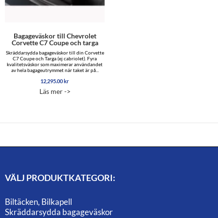
Bagageväskor till Chevrolet
Corvette C7 Coupe och targa
Skräddarsydda bagageväskor till din Corvette
C7 Coupe och Targa (ej cabriolet). Fyra
kvalitetsväskor som maximerar användandet
av hela bagageutrymmet när taket är på...
12,295.00
kr
Läs mer ->
VÄLJ PRODUKTKATEGORI:
Biltäcken, Bilkapell
Skräddarsydda bagageväskor