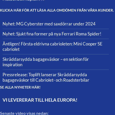
KLICKA HÄR FÖR ATT LÄSA ALLA OMDÖMEN FRÅN VÅRA KUNDER.
Nyhet: MG Cyberster med saxdörrar under 2024
Nyhet: Sjukt fina former på nya Ferrari Roma Spider!
Äntligen! Första eldrivna cabrioleten: Mini Cooper SE
cabriolet
Skräddarsydda bagageväskor – en sektion för
inspiration
Pressrelease: Toplift lanserar Skräddarsydda
bagageväskor till Cabriolet- och Roadsterbilar
SE ALLA NYHETER HÄR!
VI LEVERERAR TILL HELA EUROPA!
Senaste video visas nedan: