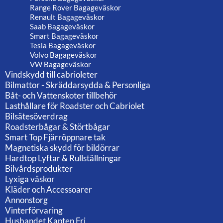
Range Rover Bagageväskor
Renault Bagageväskor
Saab Bagageväskor
Smart Bagageväskor
Tesla Bagageväskor
Volvo Bagageväskor
VW Bagageväskor
Vindskydd till cabrioleter
Bilmattor - Skräddarsydda & Personliga
Båt- och Vattenskoter tillbehör
Lasthållare för Roadster och Cabriolet
Bilsätesöverdrag
Roadsterbågar & Störtbågar
Smart Top Fjärröppnare tak
Magnetiska skydd för bildörrar
Hardtop Lyftar & Rullställningar
Bilvårdsprodukter
Lyxiga väskor
Kläder och Accessoarer
Annonstorg
Vinterförvaring
Husbandet Kapten Fri