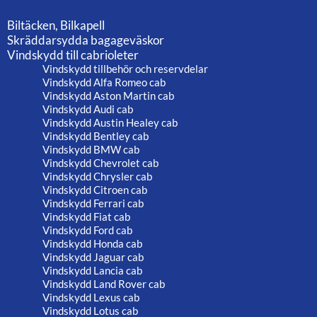
Biltäcken, Bilkapell
Skräddarsydda bagageväskor
Vindskydd till cabrioleter
Vindskydd tillbehör och reservdelar
Vindskydd Alfa Romeo cab
Vindskydd Aston Martin cab
Vindskydd Audi cab
Vindskydd Austin Healey cab
Vindskydd Bentley cab
Vindskydd BMW cab
Vindskydd Chevrolet cab
Vindskydd Chrysler cab
Vindskydd Citroen cab
Vindskydd Ferrari cab
Vindskydd Fiat cab
Vindskydd Ford cab
Vindskydd Honda cab
Vindskydd Jaguar cab
Vindskydd Lancia cab
Vindskydd Land Rover cab
Vindskydd Lexus cab
Vindskydd Lotus cab