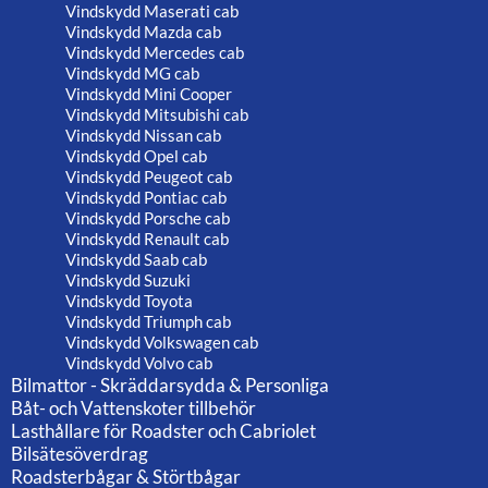
Vindskydd Maserati cab
Vindskydd Mazda cab
Vindskydd Mercedes cab
Vindskydd MG cab
Vindskydd Mini Cooper
Vindskydd Mitsubishi cab
Vindskydd Nissan cab
Vindskydd Opel cab
Vindskydd Peugeot cab
Vindskydd Pontiac cab
Vindskydd Porsche cab
Vindskydd Renault cab
Vindskydd Saab cab
Vindskydd Suzuki
Vindskydd Toyota
Vindskydd Triumph cab
Vindskydd Volkswagen cab
Vindskydd Volvo cab
Bilmattor - Skräddarsydda & Personliga
Båt- och Vattenskoter tillbehör
Lasthållare för Roadster och Cabriolet
Bilsätesöverdrag
Roadsterbågar & Störtbågar