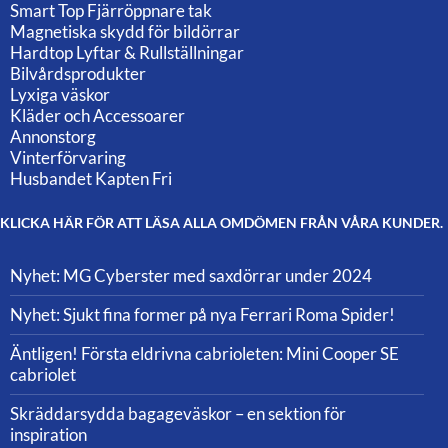
Smart Top Fjärröppnare tak
Magnetiska skydd för bildörrar
Hardtop Lyftar & Rullställningar
Bilvårdsprodukter
Lyxiga väskor
Kläder och Accessoarer
Annonstorg
Vinterförvaring
Husbandet Kapten Fri
KLICKA HÄR FÖR ATT LÄSA ALLA OMDÖMEN FRÅN VÅRA KUNDER.
Nyhet: MG Cyberster med saxdörrar under 2024
Nyhet: Sjukt fina former på nya Ferrari Roma Spider!
Äntligen! Första eldrivna cabrioleten: Mini Cooper SE
cabriolet
Skräddarsydda bagageväskor – en sektion för
inspiration