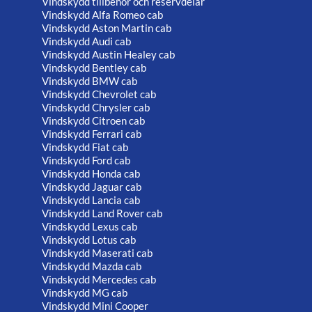
Vindskydd tillbehör och reservdelar
Vindskydd Alfa Romeo cab
Vindskydd Aston Martin cab
Vindskydd Audi cab
Vindskydd Austin Healey cab
Vindskydd Bentley cab
Vindskydd BMW cab
Vindskydd Chevrolet cab
Vindskydd Chrysler cab
Vindskydd Citroen cab
Vindskydd Ferrari cab
Vindskydd Fiat cab
Vindskydd Ford cab
Vindskydd Honda cab
Vindskydd Jaguar cab
Vindskydd Lancia cab
Vindskydd Land Rover cab
Vindskydd Lexus cab
Vindskydd Lotus cab
Vindskydd Maserati cab
Vindskydd Mazda cab
Vindskydd Mercedes cab
Vindskydd MG cab
Vindskydd Mini Cooper