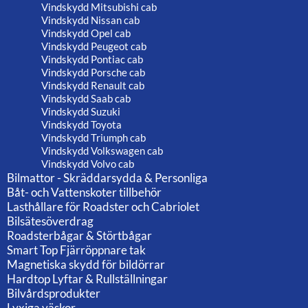
Vindskydd Mitsubishi cab
Vindskydd Nissan cab
Vindskydd Opel cab
Vindskydd Peugeot cab
Vindskydd Pontiac cab
Vindskydd Porsche cab
Vindskydd Renault cab
Vindskydd Saab cab
Vindskydd Suzuki
Vindskydd Toyota
Vindskydd Triumph cab
Vindskydd Volkswagen cab
Vindskydd Volvo cab
Bilmattor - Skräddarsydda & Personliga
Båt- och Vattenskoter tillbehör
Lasthållare för Roadster och Cabriolet
Bilsätesöverdrag
Roadsterbågar & Störtbågar
Smart Top Fjärröppnare tak
Magnetiska skydd för bildörrar
Hardtop Lyftar & Rullställningar
Bilvårdsprodukter
Lyxiga väskor