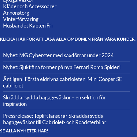
Kläder och Accessoarer
Annonstorg
Vinterförvaring
Husbandet Kapten Fri
KLICKA HÄR FÖR ATT LÄSA ALLA OMDÖMEN FRÅN VÅRA KUNDER.
Nyhet: MG Cyberster med saxdörrar under 2024
Nyhet: Sjukt fina former på nya Ferrari Roma Spider!
Äntligen! Första eldrivna cabrioleten: Mini Cooper SE
cabriolet
Skräddarsydda bagageväskor – en sektion för
inspiration
Pressrelease: Toplift lanserar Skräddarsydda
bagageväskor till Cabriolet- och Roadsterbilar
SE ALLA NYHETER HÄR!