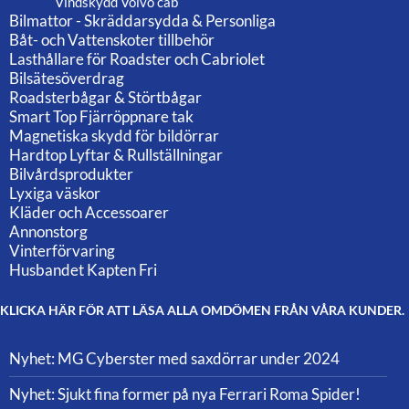
Vindskydd Volvo cab
Bilmattor - Skräddarsydda & Personliga
Båt- och Vattenskoter tillbehör
Lasthållare för Roadster och Cabriolet
Bilsätesöverdrag
Roadsterbågar & Störtbågar
Smart Top Fjärröppnare tak
Magnetiska skydd för bildörrar
Hardtop Lyftar & Rullställningar
Bilvårdsprodukter
Lyxiga väskor
Kläder och Accessoarer
Annonstorg
Vinterförvaring
Husbandet Kapten Fri
KLICKA HÄR FÖR ATT LÄSA ALLA OMDÖMEN FRÅN VÅRA KUNDER.
Nyhet: MG Cyberster med saxdörrar under 2024
Nyhet: Sjukt fina former på nya Ferrari Roma Spider!