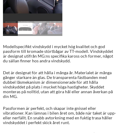
Modellspecifikt vindskydd i mycket hög kvalitet och god
passform till kromade störtbågar av TT-modell. Vindskyddet
är designat utifrån MG:ns specifika kaross och former, något
du sällan finner hos andra vindskydd.
Det är designat för att hålla i många år. Materialet är många
gånger starkare än glas. De transparenta fästbanden med
dubbel låsmekanism är dimensionerade för att hålla
vindskyddet på plats i mycket höga hastigheter. Skyddet
monteras på nolltid, utan att göra hål eller annan åverkan på
din MG.
Passformen är perfekt, och skapar inte gnissel eller
vibrationer. Kan lämnas i bilen året om, både när taket är upp-
eller nerfällt. En snabb avtorkning med en fuktig trasa håller
vindskyddet i perfekt skick året runt.