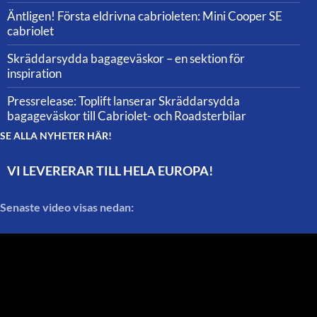
Äntligen! Första eldrivna cabrioleten: Mini Cooper SE
cabriolet
Skräddarsydda bagageväskor – en sektion för
inspiration
Pressrelease: Toplift lanserar Skräddarsydda
bagageväskor till Cabriolet- och Roadsterbilar
SE ALLA NYHETER HÄR!
VI LEVERERAR TILL HELA EUROPA!
Senaste video visas nedan: