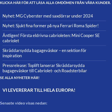
KLICKA HÄR FÖR ATT LÄSA ALLA OMDÖMEN FRÅN VÅRA KUNDER.
Nyhet: MG Cyberster med saxdörrar under 2024
Nyhet: Sjukt fina former på nya Ferrari Roma Spider!
Äntligen! Första eldrivna cabrioleten: Mini Cooper SE
cabriolet
Skräddarsydda bagageväskor – en sektion för
inspiration
Pressrelease: Toplift lanserar Skräddarsydda
bagageväskor till Cabriolet- och Roadsterbilar
SE ALLA NYHETER HÄR!
VI LEVERERAR TILL HELA EUROPA!
Senaste video visas nedan: