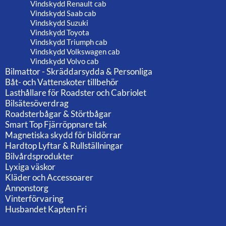
Vindskydd Renault cab
Vindskydd Saab cab
Vindskydd Suzuki
Vindskydd Toyota
Vindskydd Triumph cab
Vindskydd Volkswagen cab
Vindskydd Volvo cab
Bilmattor - Skräddarsydda & Personliga
Båt- och Vattenskoter tillbehör
Lasthållare för Roadster och Cabriolet
Bilsätesöverdrag
Roadsterbågar & Störtbågar
Smart Top Fjärröppnare tak
Magnetiska skydd för bildörrar
Hardtop Lyftar & Rullställningar
Bilvårdsprodukter
Lyxiga väskor
Kläder och Accessoarer
Annonstorg
Vinterförvaring
Husbandet Kapten Fri