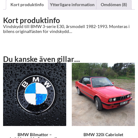
Kort produktinfo
Ytterligare information
Omdömen (8)
Kort produktinfo
Vindskydd till BMW 3-serie E30, årsmodell 1982-1993. Monteras i
bilens originalfästen för vindskydd…
Du kanske även gillar…
BMW Bilmattor –
BMW 320i Cabriolet