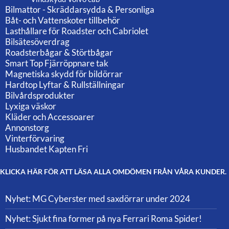
Bilmattor - Skräddarsydda & Personliga
Båt- och Vattenskoter tillbehör
Lasthållare för Roadster och Cabriolet
Bilsätesöverdrag
Roadsterbågar & Störtbågar
Smart Top Fjärröppnare tak
Magnetiska skydd för bildörrar
Hardtop Lyftar & Rullställningar
Bilvårdsprodukter
Lyxiga väskor
Kläder och Accessoarer
Annonstorg
Vinterförvaring
Husbandet Kapten Fri
KLICKA HÄR FÖR ATT LÄSA ALLA OMDÖMEN FRÅN VÅRA KUNDER.
Nyhet: MG Cyberster med saxdörrar under 2024
Nyhet: Sjukt fina former på nya Ferrari Roma Spider!