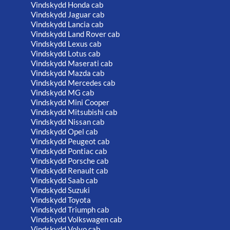
Vindskydd Honda cab
Vindskydd Jaguar cab
Vindskydd Lancia cab
Vindskydd Land Rover cab
Vindskydd Lexus cab
Vindskydd Lotus cab
Vindskydd Maserati cab
Vindskydd Mazda cab
Vindskydd Mercedes cab
Vindskydd MG cab
Vindskydd Mini Cooper
Vindskydd Mitsubishi cab
Vindskydd Nissan cab
Vindskydd Opel cab
Vindskydd Peugeot cab
Vindskydd Pontiac cab
Vindskydd Porsche cab
Vindskydd Renault cab
Vindskydd Saab cab
Vindskydd Suzuki
Vindskydd Toyota
Vindskydd Triumph cab
Vindskydd Volkswagen cab
Vindskydd Volvo cab