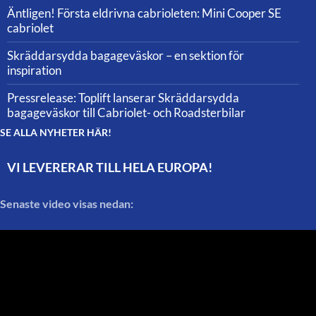
Äntligen! Första eldrivna cabrioleten: Mini Cooper SE
cabriolet
Skräddarsydda bagageväskor – en sektion för
inspiration
Pressrelease: Toplift lanserar Skräddarsydda
bagageväskor till Cabriolet- och Roadsterbilar
SE ALLA NYHETER HÄR!
VI LEVERERAR TILL HELA EUROPA!
Senaste video visas nedan: