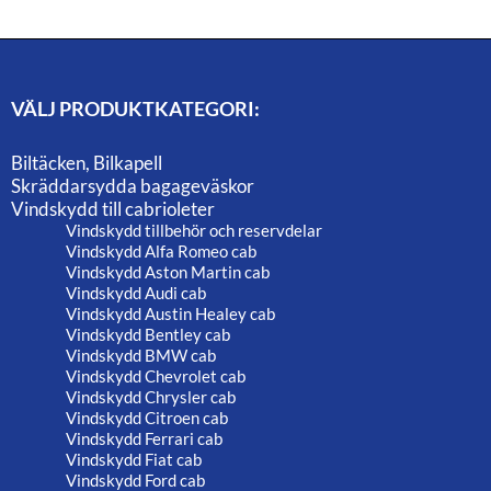
VÄLJ PRODUKTKATEGORI:
Biltäcken, Bilkapell
Skräddarsydda bagageväskor
Vindskydd till cabrioleter
Vindskydd tillbehör och reservdelar
Vindskydd Alfa Romeo cab
Vindskydd Aston Martin cab
Vindskydd Audi cab
Vindskydd Austin Healey cab
Vindskydd Bentley cab
Vindskydd BMW cab
Vindskydd Chevrolet cab
Vindskydd Chrysler cab
Vindskydd Citroen cab
Vindskydd Ferrari cab
Vindskydd Fiat cab
Vindskydd Ford cab