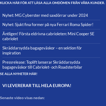
KLICKA HÄR FÖR ATT LÄSA ALLA OMDÖMEN FRÅN VÅRA KUNDER.
Nyhet: MG Cyberster med saxdörrar under 2024
Nyhet: Sjukt fina former på nya Ferrari Roma Spider!
Äntligen! Första eldrivna cabrioleten: Mini Cooper SE
cabriolet
Skräddarsydda bagageväskor – en sektion för
inspiration
Pressrelease: Toplift lanserar Skräddarsydda
bagageväskor till Cabriolet- och Roadsterbilar
SE ALLA NYHETER HÄR!
VI LEVERERAR TILL HELA EUROPA!
Senaste video visas nedan: