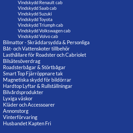
Vindskydd Renault cab
Vindskydd Saab cab
Vindskydd Suzuki
Vindskydd Toyota
Vindskydd Triumph cab
Vindskydd Volkswagen cab
Vindskydd Volvo cab
Bilmattor - Skräddarsydda & Personliga
Båt- och Vattenskoter tillbehör
Lasthållare för Roadster och Cabriolet
Bilsätesöverdrag
Roadsterbågar & Störtbågar
Smart Top Fjärröppnare tak
Magnetiska skydd för bildörrar
Hardtop Lyftar & Rullställningar
Bilvårdsprodukter
Lyxiga väskor
Kläder och Accessoarer
Annonstorg
Vinterförvaring
Husbandet Kapten Fri