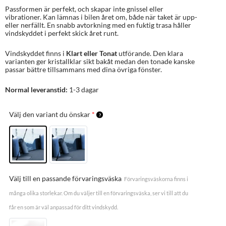
Passformen är perfekt, och skapar inte gnissel eller
vibrationer. Kan lämnas i bilen året om, både när taket är upp-
eller nerfällt. En snabb avtorkning med en fuktig trasa håller
vindskyddet i perfekt skick året runt.
Vindskyddet finns i
Klart eller
Tonat
utförande. Den klara
varianten ger kristallklar sikt bakåt medan den tonade kanske
passar bättre tillsammans med dina övriga fönster.
Normal leveranstid:
1-3 dagar
Välj den variant du önskar
*
Välj till en passande förvaringsväska
Förvaringsväskorna finns i
många olika storlekar. Om du väljer till en förvaringsväska, ser vi till att du
får en som är väl anpassad för ditt vindskydd.