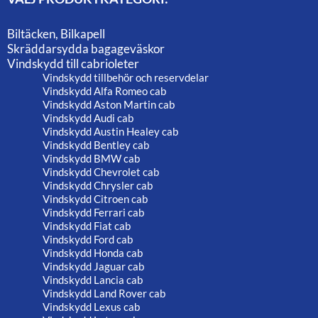
Biltäcken, Bilkapell
Skräddarsydda bagageväskor
Vindskydd till cabrioleter
Vindskydd tillbehör och reservdelar
Vindskydd Alfa Romeo cab
Vindskydd Aston Martin cab
Vindskydd Audi cab
Vindskydd Austin Healey cab
Vindskydd Bentley cab
Vindskydd BMW cab
Vindskydd Chevrolet cab
Vindskydd Chrysler cab
Vindskydd Citroen cab
Vindskydd Ferrari cab
Vindskydd Fiat cab
Vindskydd Ford cab
Vindskydd Honda cab
Vindskydd Jaguar cab
Vindskydd Lancia cab
Vindskydd Land Rover cab
Vindskydd Lexus cab