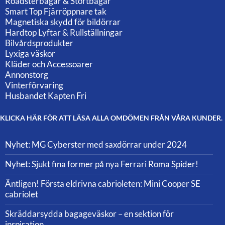
Roadsterbågar & Störtbågar
Smart Top Fjärröppnare tak
Magnetiska skydd för bildörrar
Hardtop Lyftar & Rullställningar
Bilvårdsprodukter
Lyxiga väskor
Kläder och Accessoarer
Annonstorg
Vinterförvaring
Husbandet Kapten Fri
KLICKA HÄR FÖR ATT LÄSA ALLA OMDÖMEN FRÅN VÅRA KUNDER.
Nyhet: MG Cyberster med saxdörrar under 2024
Nyhet: Sjukt fina former på nya Ferrari Roma Spider!
Äntligen! Första eldrivna cabrioleten: Mini Cooper SE
cabriolet
Skräddarsydda bagageväskor – en sektion för
inspiration