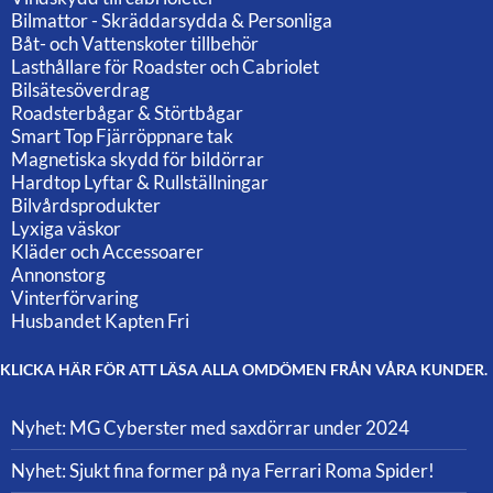
Bilmattor - Skräddarsydda & Personliga
Båt- och Vattenskoter tillbehör
Lasthållare för Roadster och Cabriolet
Bilsätesöverdrag
Roadsterbågar & Störtbågar
Smart Top Fjärröppnare tak
Magnetiska skydd för bildörrar
Hardtop Lyftar & Rullställningar
Bilvårdsprodukter
Lyxiga väskor
Kläder och Accessoarer
Annonstorg
Vinterförvaring
Husbandet Kapten Fri
KLICKA HÄR FÖR ATT LÄSA ALLA OMDÖMEN FRÅN VÅRA KUNDER.
Nyhet: MG Cyberster med saxdörrar under 2024
Nyhet: Sjukt fina former på nya Ferrari Roma Spider!