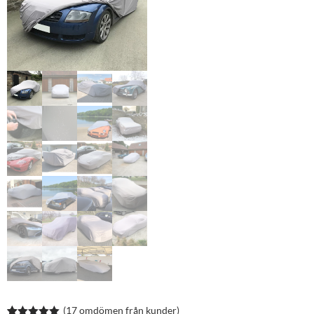
(
17
omdömen från kunder)