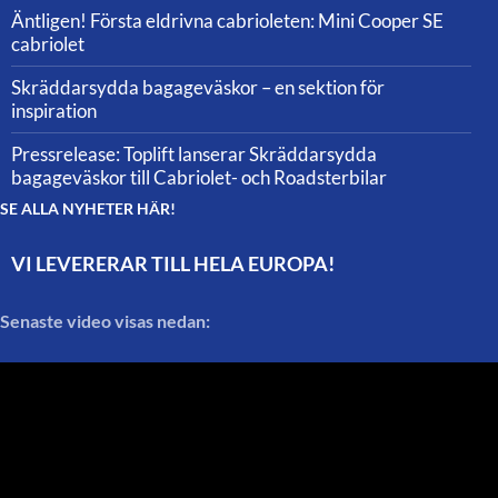
Äntligen! Första eldrivna cabrioleten: Mini Cooper SE
cabriolet
Skräddarsydda bagageväskor – en sektion för
inspiration
Pressrelease: Toplift lanserar Skräddarsydda
bagageväskor till Cabriolet- och Roadsterbilar
SE ALLA NYHETER HÄR!
VI LEVERERAR TILL HELA EUROPA!
Senaste video visas nedan: