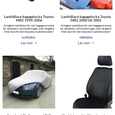
Lasthållare bagagelucka Toyota
Lasthållare bagagelucka Toyota
MR2 1999-2006
MR2 2000 till 2005
Avtagbar lasthållare för mer bagageutrymme
Avtagbar lasthållare för mer bagageutrymme
för semestern, bilutställningen, eller långfärd.
för semestern, bilutställningen, eller långfärd.
Eller bara för den klassiska roadsterlooken?
Eller bara för den klassiska roadsterlooken?
6,195.00
kr
5,895.00
kr
Läs mer ->
Läs mer ->