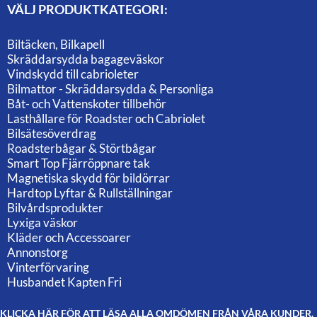
VÄLJ PRODUKTKATEGORI:
Biltäcken, Bilkapell
Skräddarsydda bagageväskor
Vindskydd till cabrioleter
Bilmattor - Skräddarsydda & Personliga
Båt- och Vattenskoter tillbehör
Lasthållare för Roadster och Cabriolet
Bilsätesöverdrag
Roadsterbågar & Störtbågar
Smart Top Fjärröppnare tak
Magnetiska skydd för bildörrar
Hardtop Lyftar & Rullställningar
Bilvårdsprodukter
Lyxiga väskor
Kläder och Accessoarer
Annonstorg
Vinterförvaring
Husbandet Kapten Fri
KLICKA HÄR FÖR ATT LÄSA ALLA OMDÖMEN FRÅN VÅRA KUNDER.