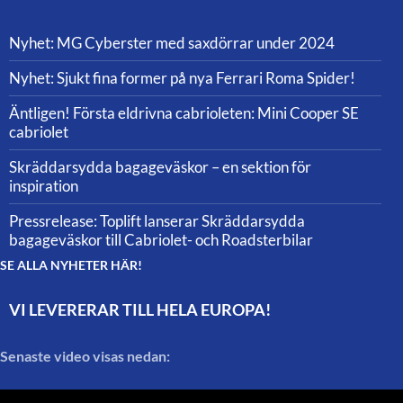
Nyhet: MG Cyberster med saxdörrar under 2024
Nyhet: Sjukt fina former på nya Ferrari Roma Spider!
Äntligen! Första eldrivna cabrioleten: Mini Cooper SE
cabriolet
Skräddarsydda bagageväskor – en sektion för
inspiration
Pressrelease: Toplift lanserar Skräddarsydda
bagageväskor till Cabriolet- och Roadsterbilar
SE ALLA NYHETER HÄR!
VI LEVERERAR TILL HELA EUROPA!
Senaste video visas nedan: