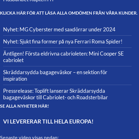
KLICKA HÄR FÖR ATT LÄSA ALLA OMDÖMEN FRÅN VÅRA KUNDER.
Nyhet: MG Cyberster med saxdörrar under 2024
Nyhet: Sjukt fina former på nya Ferrari Roma Spider!
Äntligen! Första eldrivna cabrioleten: Mini Cooper SE
cabriolet
Skräddarsydda bagageväskor – en sektion för
inspiration
Pressrelease: Toplift lanserar Skräddarsydda
bagageväskor till Cabriolet- och Roadsterbilar
SE ALLA NYHETER HÄR!
VI LEVERERAR TILL HELA EUROPA!
Senaste video visas nedan: