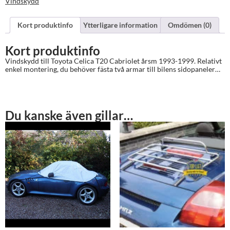
Vindskydd
Kort produktinfo
Ytterligare information
Omdömen (0)
Kort produktinfo
Vindskydd till Toyota Celica T20 Cabriolet årsm 1993-1999. Relativt
enkel montering, du behöver fästa två armar till bilens sidopaneler…
Du kanske även gillar…