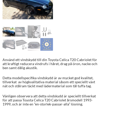
Använd ett vindskydd till din Toyota Celica T20 Cabriolet för
att kraftigt reducera vindrufs i håret, drag på öron, nacke och
ben samt dålig akustik.
Detta modellspecifika vindskydd är av mycket god kvalitet,
tillverkat av högkvalitativa material såsom ett speciellt vävt
nät och stålram täckt med lädermaterial som tål tuffa tag.
Vänligen observera att detta vindskydd är speciellt tillverkat
för att passa Toyota Celica T20 Cabriolet årsmodell 1993-
1999, och är inte en ”en-storlek-passar-alla” lösning.