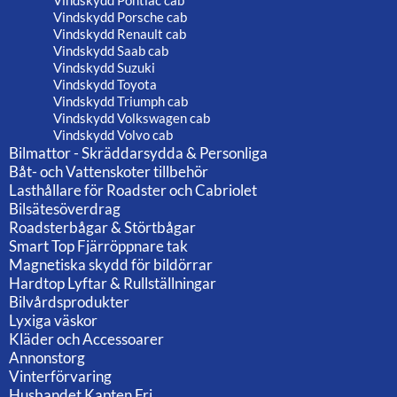
Vindskydd Pontiac cab
Vindskydd Porsche cab
Vindskydd Renault cab
Vindskydd Saab cab
Vindskydd Suzuki
Vindskydd Toyota
Vindskydd Triumph cab
Vindskydd Volkswagen cab
Vindskydd Volvo cab
Bilmattor - Skräddarsydda & Personliga
Båt- och Vattenskoter tillbehör
Lasthållare för Roadster och Cabriolet
Bilsätesöverdrag
Roadsterbågar & Störtbågar
Smart Top Fjärröppnare tak
Magnetiska skydd för bildörrar
Hardtop Lyftar & Rullställningar
Bilvårdsprodukter
Lyxiga väskor
Kläder och Accessoarer
Annonstorg
Vinterförvaring
Husbandet Kapten Fri