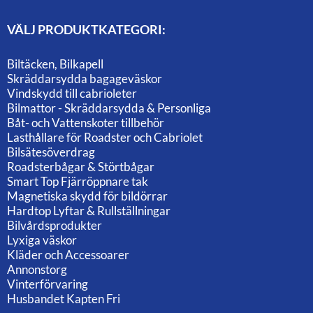
VÄLJ PRODUKTKATEGORI:
Biltäcken, Bilkapell
Skräddarsydda bagageväskor
Vindskydd till cabrioleter
Bilmattor - Skräddarsydda & Personliga
Båt- och Vattenskoter tillbehör
Lasthållare för Roadster och Cabriolet
Bilsätesöverdrag
Roadsterbågar & Störtbågar
Smart Top Fjärröppnare tak
Magnetiska skydd för bildörrar
Hardtop Lyftar & Rullställningar
Bilvårdsprodukter
Lyxiga väskor
Kläder och Accessoarer
Annonstorg
Vinterförvaring
Husbandet Kapten Fri