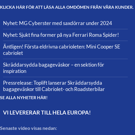
KLICKA HÄR FÖR ATT LÄSA ALLA OMDÖMEN FRÅN VÅRA KUNDER.
Nyhet: MG Cyberster med saxdörrar under 2024
Nyhet: Sjukt fina former på nya Ferrari Roma Spider!
Äntligen! Första eldrivna cabrioleten: Mini Cooper SE
cabriolet
Skräddarsydda bagageväskor – en sektion för
inspiration
Pressrelease: Toplift lanserar Skräddarsydda
bagageväskor till Cabriolet- och Roadsterbilar
SE ALLA NYHETER HÄR!
VI LEVERERAR TILL HELA EUROPA!
Senaste video visas nedan: