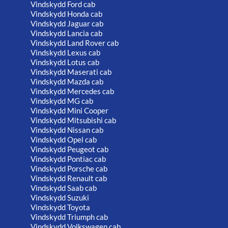
Vindskydd Ford cab
Vindskydd Honda cab
Vindskydd Jaguar cab
Vindskydd Lancia cab
Vindskydd Land Rover cab
Vindskydd Lexus cab
Vindskydd Lotus cab
Vindskydd Maserati cab
Vindskydd Mazda cab
Vindskydd Mercedes cab
Vindskydd MG cab
Vindskydd Mini Cooper
Vindskydd Mitsubishi cab
Vindskydd Nissan cab
Vindskydd Opel cab
Vindskydd Peugeot cab
Vindskydd Pontiac cab
Vindskydd Porsche cab
Vindskydd Renault cab
Vindskydd Saab cab
Vindskydd Suzuki
Vindskydd Toyota
Vindskydd Triumph cab
Vindskydd Volkswagen cab