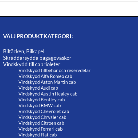
VÄLJ PRODUKTKATEGORI:
Biltäcken, Bilkapell
Skräddarsydda bagageväskor
Vindskydd till cabrioleter
Vindskydd tillbehör och reservdelar
Vindskydd Alfa Romeo cab
Vindskydd Aston Martin cab
Vindskydd Audi cab
Vindskydd Austin Healey cab
Vindskydd Bentley cab
Vindskydd BMW cab
Vindskydd Chevrolet cab
Vindskydd Chrysler cab
Vindskydd Citroen cab
Vindskydd Ferrari cab
Vindskydd Fiat cab