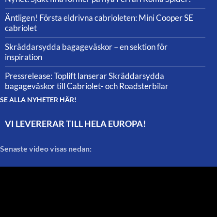
Äntligen! Första eldrivna cabrioleten: Mini Cooper SE
cabriolet
Skräddarsydda bagageväskor – en sektion för
inspiration
Pressrelease: Toplift lanserar Skräddarsydda
bagageväskor till Cabriolet- och Roadsterbilar
SE ALLA NYHETER HÄR!
VI LEVERERAR TILL HELA EUROPA!
Senaste video visas nedan: