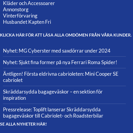
Kläder och Accessoarer
Annonstorg
Vinterförvaring
Husbandet Kapten Fri
KLICKA HÄR FÖR ATT LÄSA ALLA OMDÖMEN FRÅN VÅRA KUNDER.
Nyhet: MG Cyberster med saxdörrar under 2024
Nyhet: Sjukt fina former på nya Ferrari Roma Spider!
Äntligen! Första eldrivna cabrioleten: Mini Cooper SE
cabriolet
Skräddarsydda bagageväskor – en sektion för
inspiration
Pressrelease: Toplift lanserar Skräddarsydda
bagageväskor till Cabriolet- och Roadsterbilar
SE ALLA NYHETER HÄR!