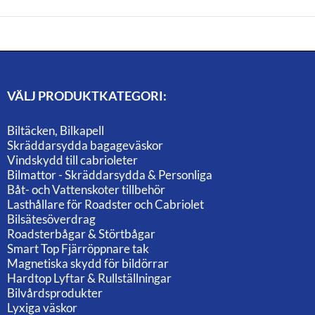
VÄLJ PRODUKTKATEGORI:
Biltäcken, Bilkapell
Skräddarsydda bagageväskor
Vindskydd till cabrioleter
Bilmattor - Skräddarsydda & Personliga
Båt- och Vattenskoter tillbehör
Lasthållare för Roadster och Cabriolet
Bilsätesöverdrag
Roadsterbågar & Störtbågar
Smart Top Fjärröppnare tak
Magnetiska skydd för bildörrar
Hardtop Lyftar & Rullställningar
Bilvårdsprodukter
Lyxiga väskor