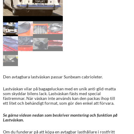
Den avtagbara lastväskan passar Sunbeam cabrioleter.
Lastväskan vilar på bagageluckan med en unik anti-glid-matta
som skyddar bilens lack. Lastväskan fästs med special
fästremmar. När väskan inte används kan den packas ihop till
ett litet och behändigt format, som gör den enkel att förvara.
Se gärna videon nedan som beskriver montering och funktion på
Lastväskan.
Om du funderar på att köpa en avtagbar lasthållare i rostfritt