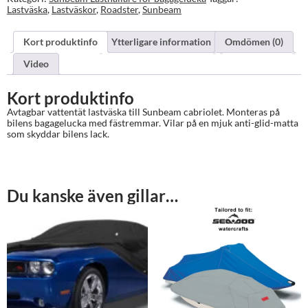
Lastväska
,
Lastväskor
,
Roadster
,
Sunbeam
Kort produktinfo
Ytterligare information
Omdömen (0)
Video
Kort produktinfo
Avtagbar vattentät lastväska till Sunbeam cabriolet. Monteras på
bilens bagagelucka med fästremmar. Vilar på en mjuk anti-glid-matta
som skyddar bilens lack.
Du kanske även gillar…