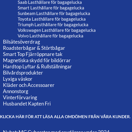
Saab Lasthållare för bagagelucka
Smart Lasthållare för bagagelucka
Sunbeam Lasthållare för bagagelucka
Toyota Lasthållare för bagagelucka
Triumph Lasthållare för bagagelucka
Volkswagen Lasthållare för bagagelucka
Volvo Lasthållare för bagagelucka
Bilsätesöverdrag
Roadsterbågar & Störtbågar
Smart Top Fjärröppnare tak
Magnetiska skydd för bildörrar
Hardtop Lyftar & Rullställningar
Bilvårdsprodukter
Lyxiga väskor
Kläder och Accessoarer
Annonstorg
Vinterförvaring
Husbandet Kapten Fri
KLICKA HÄR FÖR ATT LÄSA ALLA OMDÖMEN FRÅN VÅRA KUNDER.