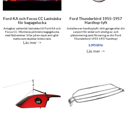
Ford KA och Focus CC Lastväska
Ford Thunderbird 1955-1957
för bagagelucka
Hardtop-lyft
Avtagbar vattentät lastväska till Ford KA och
Installera en hardtoplyft i ditt garage eller din
Focus CC. Monteras på bilens bagagelucka
carport för enkel och smidig av- och
med fästremmar. Vilar på en mjuk anti-glid-
påmontering samt förvaring av din Ford
matta som skyddar bilens lack.
Thunderbird 1955-1957 hardtop!
Läs mer ->
3,395.00
kr
Läs mer ->