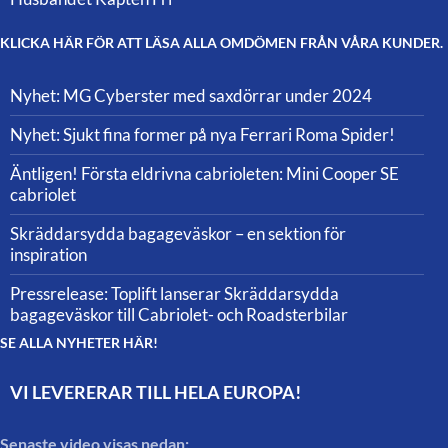
KLICKA HÄR FÖR ATT LÄSA ALLA OMDÖMEN FRÅN VÅRA KUNDER.
Nyhet: MG Cyberster med saxdörrar under 2024
Nyhet: Sjukt fina former på nya Ferrari Roma Spider!
Äntligen! Första eldrivna cabrioleten: Mini Cooper SE
cabriolet
Skräddarsydda bagageväskor – en sektion för
inspiration
Pressrelease: Toplift lanserar Skräddarsydda
bagageväskor till Cabriolet- och Roadsterbilar
SE ALLA NYHETER HÄR!
VI LEVERERAR TILL HELA EUROPA!
Senaste video visas nedan: