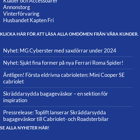
Kläder och Accessoarer
Annonstorg
Vinterförvaring
Husbandet Kapten Fri
KLICKA HÄR FÖR ATT LÄSA ALLA OMDÖMEN FRÅN VÅRA KUNDER.
Nyhet: MG Cyberster med saxdörrar under 2024
Nyhet: Sjukt fina former på nya Ferrari Roma Spider!
Äntligen! Första eldrivna cabrioleten: Mini Cooper SE
cabriolet
Skräddarsydda bagageväskor – en sektion för
inspiration
Pressrelease: Toplift lanserar Skräddarsydda
bagageväskor till Cabriolet- och Roadsterbilar
SE ALLA NYHETER HÄR!