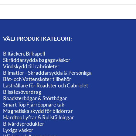
VÄLJ PRODUKTKATEGORI:
Biltäcken, Bilkapell
Skräddarsydda bagageväskor
Vindskydd till cabrioleter
Bilmattor - Skräddarsydda & Personliga
Båt- och Vattenskoter tillbehör
Lasthållare för Roadster och Cabriolet
Bilsätesöverdrag
Roadsterbågar & Störtbågar
Smart Top Fjärröppnare tak
Magnetiska skydd för bildörrar
Hardtop Lyftar & Rullställningar
Bilvårdsprodukter
Lyxiga väskor