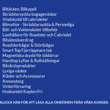
Biltäcken, Bilkapell
Skräddarsydda bagageväskor
Vindskydd till cabrioleter
Bilmattor - Skräddarsydda & Personliga
Båt- och Vattenskoter tillbehör
Lasthållare för Roadster och Cabriolet
Bilsätesöverdrag
Roadsterbågar & Störtbågar
Smart Top Fjärröppnare tak
Magnetiska skydd för bildörrar
Hardtop Lyftar & Rullställningar
Bilvårdsprodukter
Lyxiga väskor
Kläder och Accessoarer
Annonstorg
Vinterförvaring
Husbandet Kapten Fri
KLICKA HÄR FÖR ATT LÄSA ALLA OMDÖMEN FRÅN VÅRA KUNDER.