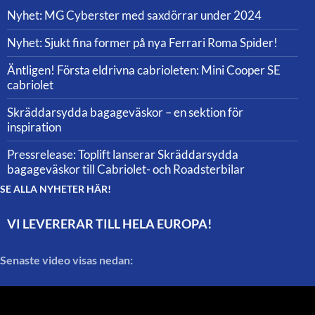
Nyhet: MG Cyberster med saxdörrar under 2024
Nyhet: Sjukt fina former på nya Ferrari Roma Spider!
Äntligen! Första eldrivna cabrioleten: Mini Cooper SE
cabriolet
Skräddarsydda bagageväskor – en sektion för
inspiration
Pressrelease: Toplift lanserar Skräddarsydda
bagageväskor till Cabriolet- och Roadsterbilar
SE ALLA NYHETER HÄR!
VI LEVERERAR TILL HELA EUROPA!
Senaste video visas nedan: