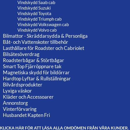
Vindskydd Saab cab
Vindskydd Suzuki
Vindskydd Toyota
Vindskydd Triumph cab
Vindskydd Volkswagen cab
Vindskydd Volvo cab
Bilmattor - Skräddarsydda & Personliga
Båt- och Vattenskoter tillbehör
Lasthållare för Roadster och Cabriolet
Bilsätesöverdrag
Roadsterbågar & Störtbågar
Smart Top Fjärröppnare tak
Magnetiska skydd för bildörrar
Hardtop Lyftar & Rullställningar
Bilvårdsprodukter
Lyxiga väskor
Kläder och Accessoarer
Annonstorg
Vinterförvaring
Husbandet Kapten Fri
KLICKA HÄR FÖR ATT LÄSA ALLA OMDÖMEN FRÅN VÅRA KUNDER.