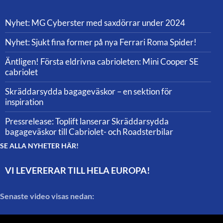
Nyhet: MG Cyberster med saxdörrar under 2024
Nyhet: Sjukt fina former på nya Ferrari Roma Spider!
Äntligen! Första eldrivna cabrioleten: Mini Cooper SE
cabriolet
Skräddarsydda bagageväskor – en sektion för
inspiration
Pressrelease: Toplift lanserar Skräddarsydda
bagageväskor till Cabriolet- och Roadsterbilar
SE ALLA NYHETER HÄR!
VI LEVERERAR TILL HELA EUROPA!
Senaste video visas nedan: