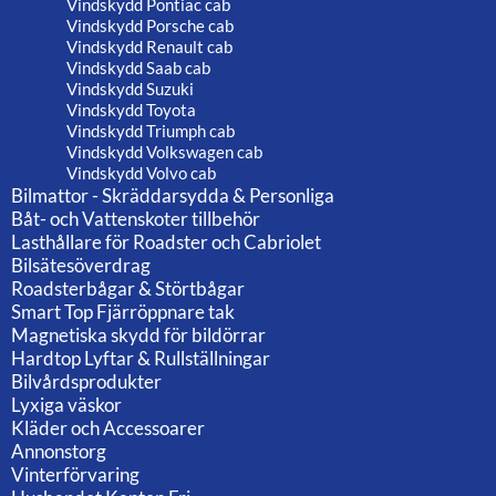
Vindskydd Pontiac cab
Vindskydd Porsche cab
Vindskydd Renault cab
Vindskydd Saab cab
Vindskydd Suzuki
Vindskydd Toyota
Vindskydd Triumph cab
Vindskydd Volkswagen cab
Vindskydd Volvo cab
Bilmattor - Skräddarsydda & Personliga
Båt- och Vattenskoter tillbehör
Lasthållare för Roadster och Cabriolet
Bilsätesöverdrag
Roadsterbågar & Störtbågar
Smart Top Fjärröppnare tak
Magnetiska skydd för bildörrar
Hardtop Lyftar & Rullställningar
Bilvårdsprodukter
Lyxiga väskor
Kläder och Accessoarer
Annonstorg
Vinterförvaring