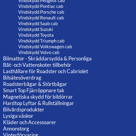
Vindskydd Peugeot cab
Vindskydd Pontiac cab
Vindskydd Porsche cab
Vindskydd Renault cab
Vindskydd Saab cab
Vindskydd Suzuki
Vindskydd Toyota
Vindskydd Triumph cab
Vindskydd Volkswagen cab
Vindskydd Volvo cab
Bilmattor - Skräddarsydda & Personliga
Båt- och Vattenskoter tillbehör
Lasthållare för Roadster och Cabriolet
Bilsätesöverdrag
Roadsterbågar & Störtbågar
Smart Top Fjärröppnare tak
Magnetiska skydd för bildörrar
Hardtop Lyftar & Rullställningar
Bilvårdsprodukter
Lyxiga väskor
Kläder och Accessoarer
Annonstorg
Vinterförvaring