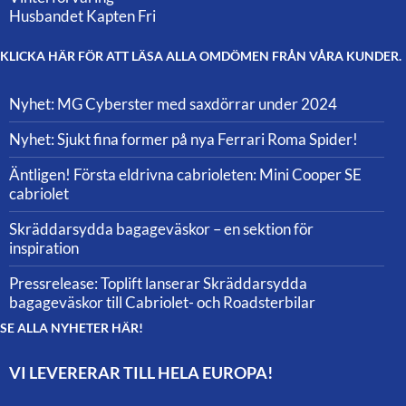
Husbandet Kapten Fri
KLICKA HÄR FÖR ATT LÄSA ALLA OMDÖMEN FRÅN VÅRA KUNDER.
Nyhet: MG Cyberster med saxdörrar under 2024
Nyhet: Sjukt fina former på nya Ferrari Roma Spider!
Äntligen! Första eldrivna cabrioleten: Mini Cooper SE
cabriolet
Skräddarsydda bagageväskor – en sektion för
inspiration
Pressrelease: Toplift lanserar Skräddarsydda
bagageväskor till Cabriolet- och Roadsterbilar
SE ALLA NYHETER HÄR!
VI LEVERERAR TILL HELA EUROPA!