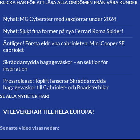
KLICKA HÄR FÖR ATT LÄSA ALLA OMDÖMEN FRÅN VÅRA KUNDER.
Nyhet: MG Cyberster med saxdörrar under 2024
Nyhet: Sjukt fina former på nya Ferrari Roma Spider!
Äntligen! Första eldrivna cabrioleten: Mini Cooper SE
cabriolet
Skräddarsydda bagageväskor – en sektion för
inspiration
Pressrelease: Toplift lanserar Skräddarsydda
bagageväskor till Cabriolet- och Roadsterbilar
SE ALLA NYHETER HÄR!
VI LEVERERAR TILL HELA EUROPA!
Senaste video visas nedan: