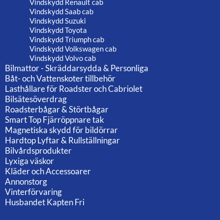
Vindskydd Renault cab
Vindskydd Saab cab
Vindskydd Suzuki
Vindskydd Toyota
Vindskydd Triumph cab
Vindskydd Volkswagen cab
Vindskydd Volvo cab
Bilmattor - Skräddarsydda & Personliga
Båt- och Vattenskoter tillbehör
Lasthållare för Roadster och Cabriolet
Bilsätesöverdrag
Roadsterbågar & Störtbågar
Smart Top Fjärröppnare tak
Magnetiska skydd för bildörrar
Hardtop Lyftar & Rullställningar
Bilvårdsprodukter
Lyxiga väskor
Kläder och Accessoarer
Annonstorg
Vinterförvaring
Husbandet Kapten Fri